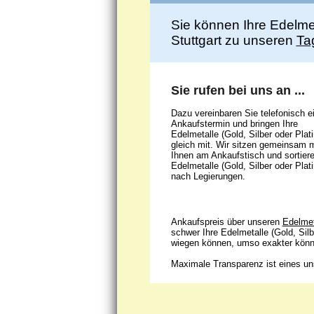
Sie können Ihre Edelmet
Stuttgart zu unseren
Ta
Sie rufen bei uns an ...
Dazu vereinbaren Sie telefonisch e
Ankaufstermin und bringen Ihre
Edelmetalle (Gold, Silber oder Plati
gleich mit. Wir sitzen gemeinsam m
Ihnen am Ankaufstisch und sortiere
Edelmetalle (Gold, Silber oder Plati
nach Legierungen.
Ankaufspreis über unseren
Edelmet
schwer Ihre Edelmetalle (Gold, Silb
wiegen können, umso exakter könne
Maximale Transparenz ist eines uns