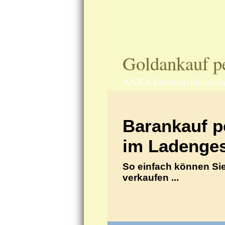
Goldankauf pe
ANKA Edelmetallhandels
Barankauf p
im Ladenges
So einfach können Sie
verkaufen ...