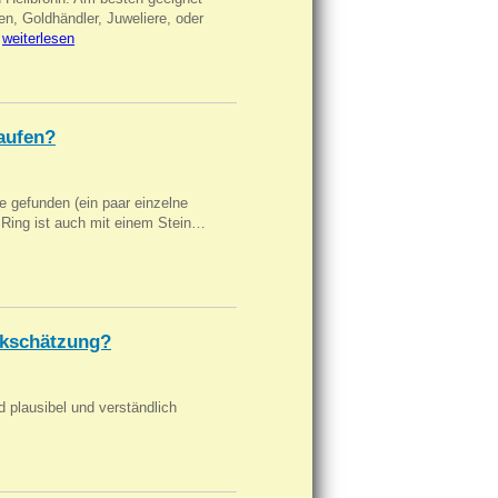
en, Goldhändler, Juweliere, oder
…
weiterlesen
aufen?
 gefunden (ein paar einzelne
n Ring ist auch mit einem Stein…
kschätzung?
d plausibel und verständlich