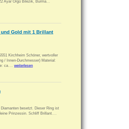
, 22 Ayar Örgü Bilezik, Burma…
und Gold mit 1 Brillant
551 Kirchheim Schöner, wertvoller
 / Innen-Durchmesser) Material:
rke: ca.…
weiterlesen
n
Diamanten besetzt. Dieser Ring ist
eine Prinzessin. Schliff Brillant.…