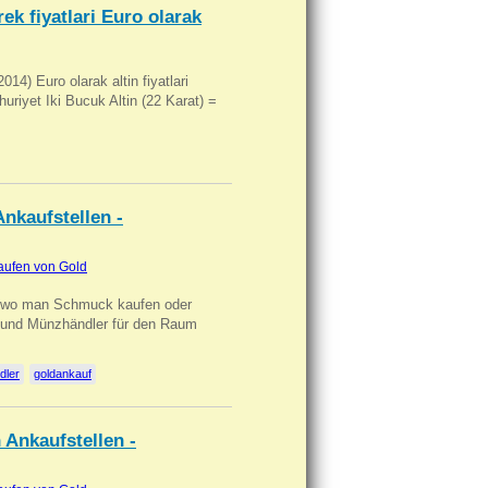
ek fiyatlari Euro olarak
14) Euro olarak altin fiyatlari
uriyet Iki Bucuk Altin (22 Karat) =
nkaufstellen -
aufen von Gold
n wo man Schmuck kaufen oder
, und Münzhändler für den Raum
dler
goldankauf
 Ankaufstellen -