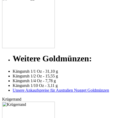
Weitere Goldmünzen:
Känguruh 1/1 Oz - 31,10 g
Känguruh 1/2 Oz - 15,55 g
Känguruh 1/4 Oz - 7,78 g
Känguruh 1/10 Oz - 3,11 g
Unsere Ankaufspreise für Australien Nugget Goldmünzen
Krügerrand