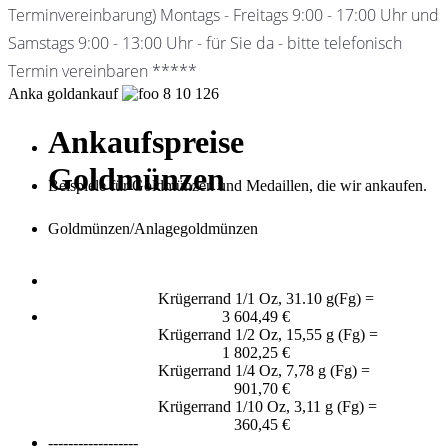
Terminvereinbarung) Montags - Freitags 9:00 - 17:00 Uhr und
Samstags 9:00 - 13:00 Uhr - für Sie da - bitte telefonisch
Termin vereinbaren *****
Anka goldankauf
8
10
126
Ankaufspreise
Goldmünzen
Beispiele für Goldmünzen und Medaillen, die wir ankaufen.
Goldmünzen/Anlagegoldmünzen
Krügerrand 1/1 Oz, 31.10 g(Fg) =
3 604,49 €
Krügerrand 1/2 Oz, 15,55 g (Fg) =
1 802,25 €
Krügerrand 1/4 Oz, 7,78 g (Fg) =
901,70 €
Krügerrand 1/10 Oz, 3,11 g (Fg) =
360,45 €
------------------