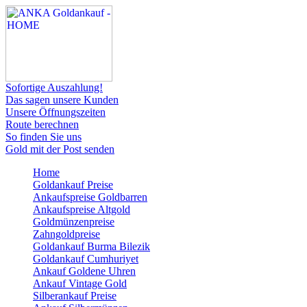
Sofortige Auszahlung!
Das sagen unsere Kunden
Unsere Öffnungszeiten
Route berechnen
So finden Sie uns
Gold mit der Post senden
Home
Goldankauf Preise
Ankaufspreise Goldbarren
Ankaufspreise Altgold
Goldmünzenpreise
Zahngoldpreise
Goldankauf Burma Bilezik
Goldankauf Cumhuriyet
Ankauf Goldene Uhren
Ankauf Vintage Gold
Silberankauf Preise