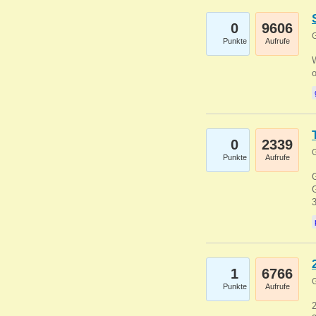
0
9606
G
Punkte
Aufrufe
0
2339
G
Punkte
Aufrufe
G
G
1
6766
G
Punkte
Aufrufe
2