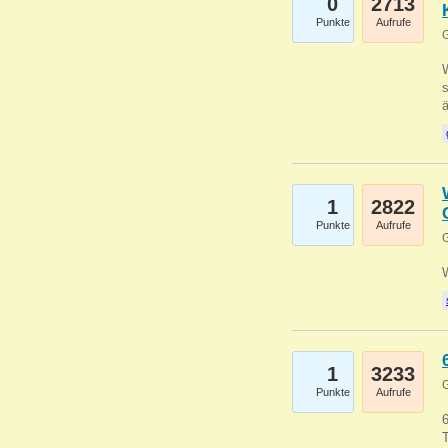
0
2713
Punkte
Aufrufe
G
W
s
1
2822
Punkte
Aufrufe
G
1
3233
G
Punkte
Aufrufe
6