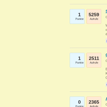
1
5259
G
Punkte
Aufrufe
1
2511
G
Punkte
Aufrufe
E
K
0
2365
G
Punkte
Aufrufe