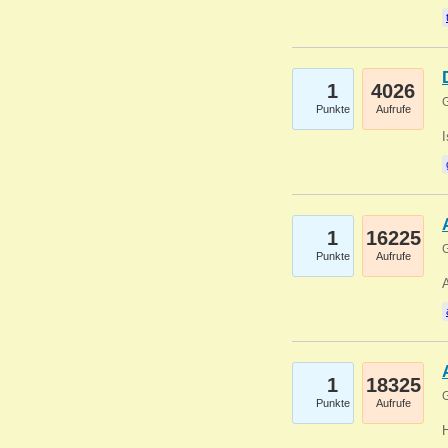
1
4026
G
Punkte
Aufrufe
1
16225
G
Punkte
Aufrufe
A
1
18325
G
Punkte
Aufrufe