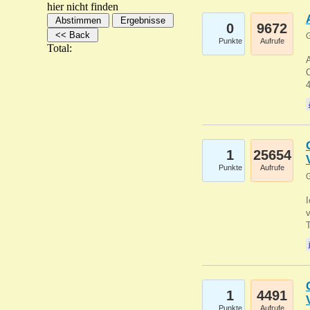
hier nicht finden
0
9672
G
Punkte
Aufrufe
Total:
A
C
1
25654
Punkte
Aufrufe
G
1
4491
Punkte
Aufrufe