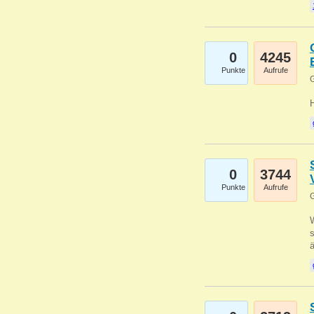
0
4245
Punkte
Aufrufe
G
0
3744
Punkte
Aufrufe
G
W
s