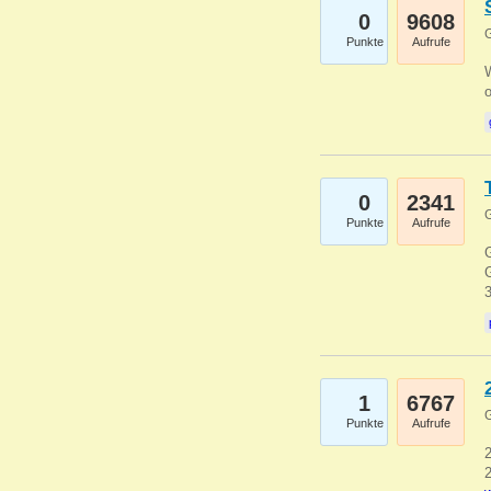
0
9608
G
Punkte
Aufrufe
0
2341
G
Punkte
Aufrufe
G
G
1
6767
G
Punkte
Aufrufe
2
2