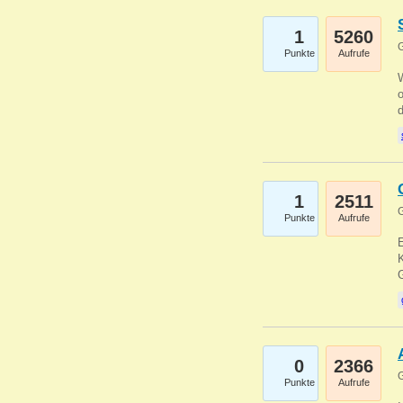
1
5260
G
Punkte
Aufrufe
1
2511
G
Punkte
Aufrufe
E
K
0
2366
G
Punkte
Aufrufe