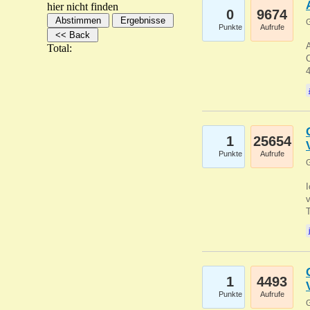
hier nicht finden
0
9674
G
Punkte
Aufrufe
A
Total:
C
1
25654
Punkte
Aufrufe
G
1
4493
Punkte
Aufrufe
G