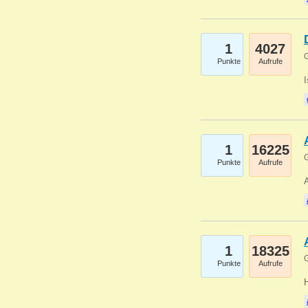
1
4027
G
Punkte
Aufrufe
1
16225
G
Punkte
Aufrufe
A
1
18325
G
Punkte
Aufrufe