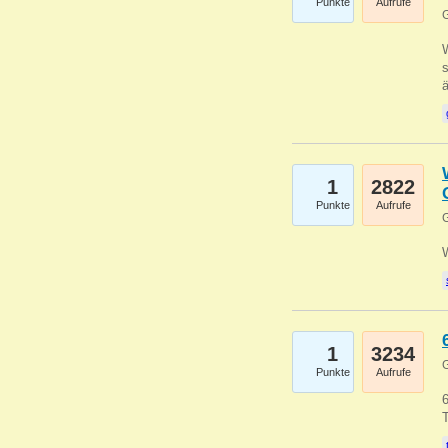
Punkte
Aufrufe
G
W
s
1
2822
Punkte
Aufrufe
G
1
3234
G
Punkte
Aufrufe
6