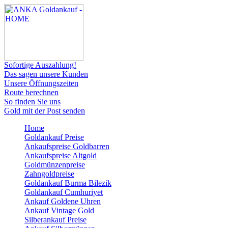
Sofortige Auszahlung!
Das sagen unsere Kunden
Unsere Öffnungszeiten
Route berechnen
So finden Sie uns
Gold mit der Post senden
Home
Goldankauf Preise
Ankaufspreise Goldbarren
Ankaufspreise Altgold
Goldmünzenpreise
Zahngoldpreise
Goldankauf Burma Bilezik
Goldankauf Cumhuriyet
Ankauf Goldene Uhren
Ankauf Vintage Gold
Silberankauf Preise