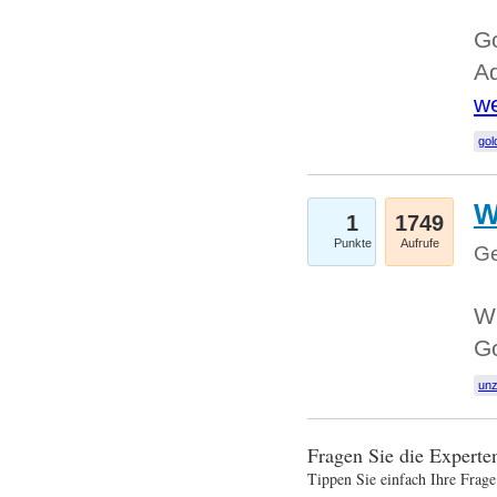
Go
Ad
we
gol
W
1
1749
Punkte
Aufrufe
Ge
Wi
G
un
Fragen Sie die Expert
Tippen Sie einfach Ihre Frage