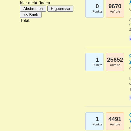
hier nicht finden
0
9670
G
Punkte
Aufrufe
A
Total:
C
1
25652
Punkte
Aufrufe
G
1
4491
Punkte
Aufrufe
G