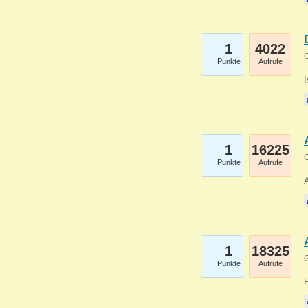
1
4022
G
Punkte
Aufrufe
1
16225
G
Punkte
Aufrufe
A
1
18325
G
Punkte
Aufrufe