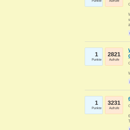
Punkte
Aufrufe
G
W
s
1
2821
Punkte
Aufrufe
G
1
3231
G
Punkte
Aufrufe
6