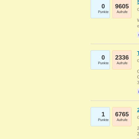
0
9605
G
Punkte
Aufrufe
0
2336
G
Punkte
Aufrufe
G
G
1
6765
G
Punkte
Aufrufe
2
2