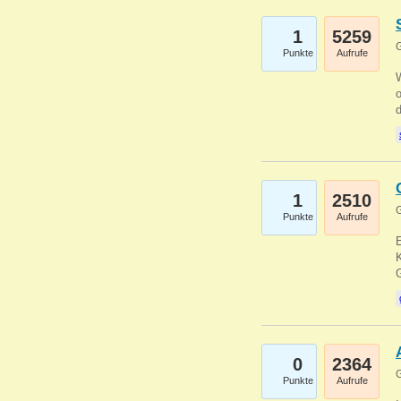
1
5259
G
Punkte
Aufrufe
1
2510
G
Punkte
Aufrufe
E
K
0
2364
G
Punkte
Aufrufe