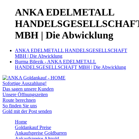
ANKA EDELMETALL
HANDELSGESELLSCHAF
MBH | Die Abwicklung
ANKA EDELMETALL HANDELSGESELLSCHAFT
MBH | Die Abwicklung
Burma Bilezik - ANKA EDELMETALL
HANDELSGESELLSCHAFT MBH | Die Abwicklung
Sofortige Auszahlung!
Das sagen unsere Kunden
Unsere Öffnungszeiten
Route berechnen
So finden Sie uns
Gold mit der Post senden
Home
Goldankauf Preise
Ankaufspreise Goldbarren
Ankaufspreise Altgold