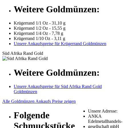
Weitere Goldmünzen:
Krügerrand 1/1 Oz - 31,10 g
Krügerrand 1/2 Oz - 15,55 g
Krügerrand 1/4 Oz - 7,78 g
Krügerrand 1/10 Oz - 3,11 g
Unsere Ankaufspreise für Krügerrand Goldmünzen
Süd Afrika Rand Gold
Weitere Goldmünzen:
Unsere Ankaufspreise für Süd Afrika Rand Gold
Goldmünzen
Alle Goldmünzen Ankaufs Preise zeigen
Unsere Adresse:
Folgende
ANKA
Edelmetallhandels-
Schmuckstücke
gesellschaft mbH