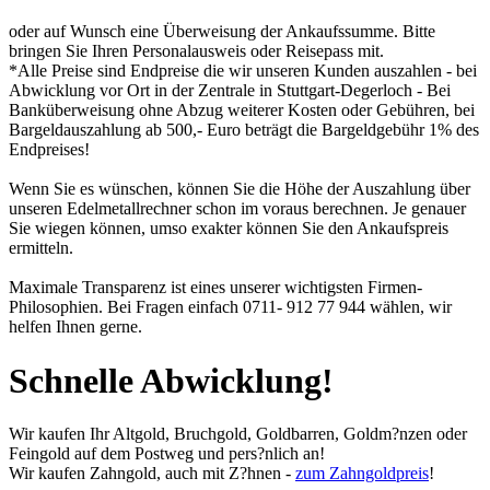
oder auf Wunsch eine Überweisung der Ankaufssumme. Bitte
bringen Sie Ihren Personalausweis oder Reisepass mit.
*Alle Preise sind Endpreise die wir unseren Kunden auszahlen - bei
Abwicklung vor Ort in der Zentrale in Stuttgart-Degerloch - Bei
Banküberweisung ohne Abzug weiterer Kosten oder Gebühren, bei
Bargeldauszahlung ab 500,- Euro beträgt die Bargeldgebühr 1% des
Endpreises!
Wenn Sie es wünschen, können Sie die Höhe der Auszahlung über
unseren
Edelmetallrechner
schon im voraus berechnen. Je genauer
Sie wiegen können, umso exakter können Sie den Ankaufspreis
ermitteln.
Maximale Transparenz ist eines unserer wichtigsten Firmen-
Philosophien. Bei Fragen einfach 0711- 912 77 944 wählen, wir
helfen Ihnen gerne.
Schnelle Abwicklung!
Wir kaufen Ihr Altgold, Bruchgold, Goldbarren, Goldm?nzen oder
Feingold auf dem Postweg und pers?nlich an!
Wir kaufen Zahngold, auch mit Z?hnen -
zum Zahngoldpreis
!