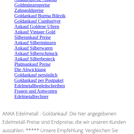
Goldmünzenpreise
Zahngoldpreise
Goldankauf Burma Bilezik
Goldankauf Cumhuriyet
Ankauf Goldene Uhren
Ankauf Vintage Gold
Silberankauf Preise
Ankauf Silbermünzen
Ankauf Silberwaren
Ankauf Silberschmuck
Ankauf Silberbesteck
Platinankauf Preise
Die Abwicklung
Goldankauf persönlich
Goldankauf per Postpaket
Edelmetallbegleitschreiben
Fragen und Antworten
Edelmetallrechner
ANKA Edelmetall - Goldankauf: Die hier angegebenen
Edelmetall-Preise sind Endpreise, die wir unseren Kunden
auszahlen. ***** Unsere Empfehlung: Vergleichen Sie