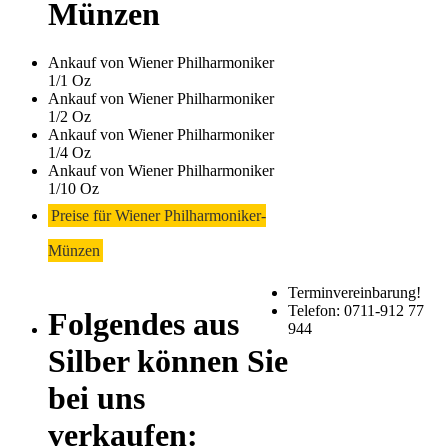
Münzen
Ankauf von Wiener Philharmoniker
1/1 Oz
Ankauf von Wiener Philharmoniker
1/2 Oz
Ankauf von Wiener Philharmoniker
1/4 Oz
Ankauf von Wiener Philharmoniker
1/10 Oz
Preise für Wiener Philharmoniker-
Münzen
Terminvereinbarung!
Telefon: 0711-912 77
Folgendes aus
944
Silber können Sie
bei uns
Laufend aktualisier
Haupt-
verkaufen:
Sidebar