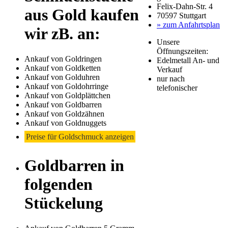
Felix-Dahn-Str. 4
aus Gold kaufen
70597 Stuttgart
» zum Anfahrtsplan
wir zB. an:
Unsere
Öffnungszeiten:
Ankauf von Goldringen
Edelmetall An- und
Ankauf von Goldketten
Verkauf
Ankauf von Golduhren
nur nach
Ankauf von Goldohrringe
telefonischer
Ankauf von Goldplättchen
Ankauf von Goldbarren
Ankauf von Goldzähnen
Ankauf von Goldnuggets
Preise für Goldschmuck anzeigen
Goldbarren in
folgenden
Stückelung