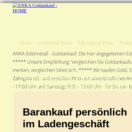
Home
Goldankauf Preise
Silberankauf Preise
Platin
ANKA Edelmetall - Goldankauf: Die hier angegebenen Ede
***** Unsere Empfehlung: Vergleichen Sie Goldankaufs-P
merken, vergleichen lohnt sich. ***** Wir kaufen Gold, S
Goldankauf persönlich
Zahngold etc. und erstellen Ihnen ein unverbindliches A
ANKA Edelmetallhandelsgesellschaft mbH
- 17:00 Uhr und Samstags 9:00 - 13:00 Uhr - für Sie da - 
Barankauf persönlich
im Ladengeschäft