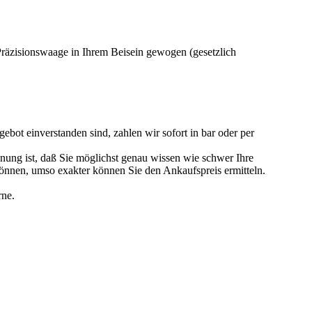
 Präzisionswaage in Ihrem Beisein gewogen (gesetzlich
ebot einverstanden sind, zahlen wir sofort in bar oder per
nung ist, daß Sie möglichst genau wissen wie schwer Ihre
können, umso exakter können Sie den Ankaufspreis ermitteln.
rne.