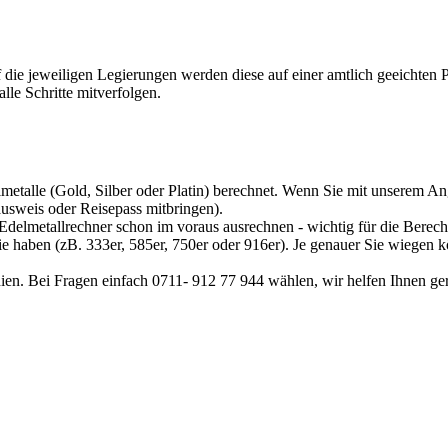
f die jeweiligen Legierungen werden diese auf einer amtlich geeichten
le Schritte mitverfolgen.
metalle (Gold, Silber oder Platin) berechnet. Wenn Sie mit unserem Ang
sweis oder Reisepass mitbringen).
Edelmetallrechner
schon im voraus ausrechnen - wichtig für die Berech
sie haben (zB. 333er, 585er, 750er oder 916er). Je genauer Sie wiegen 
ien. Bei Fragen einfach 0711- 912 77 944 wählen, wir helfen Ihnen ge