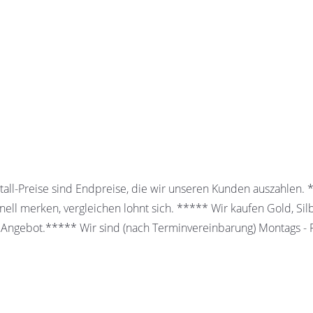
all-Preise sind Endpreise, die wir unseren Kunden auszahlen.
ell merken, vergleichen lohnt sich. ***** Wir kaufen Gold, Sil
 Angebot.***** Wir sind (nach Terminvereinbarung) Montags - Fr