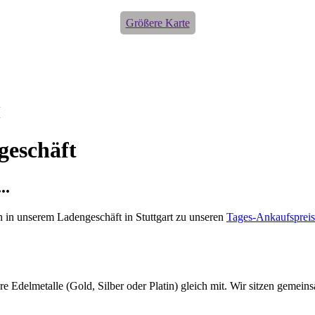
Größere Karte
H
geschäft
..
ch in unserem Ladengeschäft in Stuttgart zu unseren
Tages-Ankaufsprei
e Edelmetalle (Gold, Silber oder Platin) gleich mit. Wir sitzen gemein