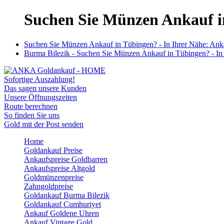
Suchen Sie Münzen Ankauf in
Suchen Sie Münzen Ankauf in Tübingen? - In Ihrer Nähe: Anka
Burma Bilezik - Suchen Sie Münzen Ankauf in Tübingen? - In 
Sofortige Auszahlung!
Das sagen unsere Kunden
Unsere Öffnungszeiten
Route berechnen
So finden Sie uns
Gold mit der Post senden
Home
Goldankauf Preise
Ankaufspreise Goldbarren
Ankaufspreise Altgold
Goldmünzenpreise
Zahngoldpreise
Goldankauf Burma Bilezik
Goldankauf Cumhuriyet
Ankauf Goldene Uhren
Ankauf Vintage Gold