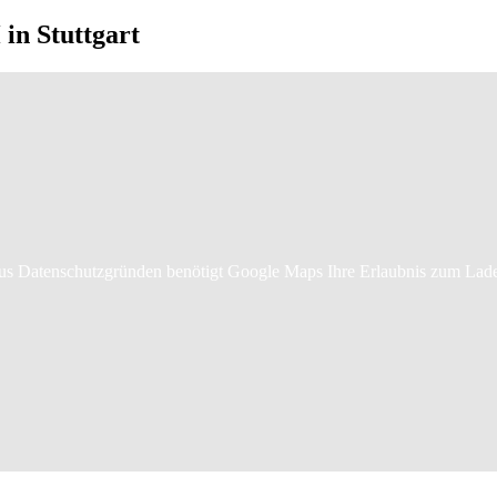
in Stuttgart
s Datenschutzgründen benötigt Google Maps Ihre Erlaubnis zum Lad