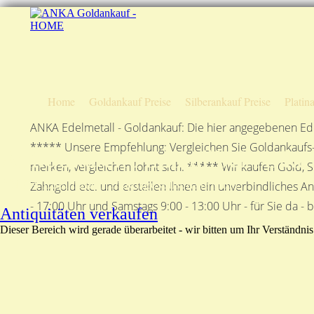
Home
Goldankauf Preise
Silberankauf Preise
Platin
ANKA Edelmetall - Goldankauf: Die hier angegebenen Ede
***** Unsere Empfehlung: Vergleichen Sie Goldankaufs-P
Antiquitäten Ankauf bei Anka
merken, vergleichen lohnt sich. ***** Wir kaufen Gold, S
ANKA Edelmetallhandelsgesellschaft mbH
Zahngold etc. und erstellen Ihnen ein unverbindliches A
- 17:00 Uhr und Samstags 9:00 - 13:00 Uhr - für Sie da - 
Antiquitäten verkaufen
Dieser Bereich wird gerade überarbeitet - wir bitten um Ihr Verständnis