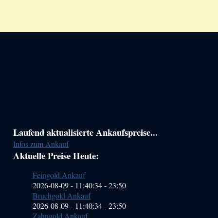
Haupt-
Laufend aktualisierte Ankaufspreise...
Infos zum Ankauf
Sidebar
Aktuelle Preise Heute:
(Primary)
Feingold Ankauf
2026-08-09 - 11:40:34
-
23:50
Bruchgold Ankauf
2026-08-09 - 11:40:34
-
23:50
Zahngold Ankauf