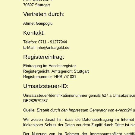
70597 Stuttgart
Vertreten durch:
Ahmet Garipoglu
Kontakt:
Telefon: 0711 - 91277944
E-Mail: info@anka-gold.de
Registereintrag:
Eintragung im Handelsregister.
Registergericht: Amtsgericht Stuttgart
Registernummer: HRB 741031
Umsatzsteuer-ID:
Umsatzsteuer-Identifikationsnummer gemäß §27 a Umsatzsteue
DE282579237
Quelle:
Erstellt durch den Impressum Generator von e-recht24.
Wir weisen darauf hin, dass die Datenübertragung im Internet
lückenloser Schutz der Daten vor dem Zugriff durch Dritte ist ni
Der Nutzung von im Rahmen der Impressumspflicht veröffen