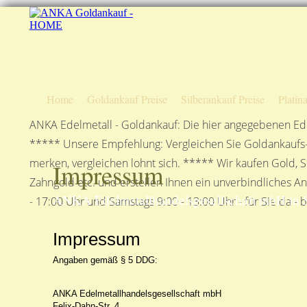
Home
Goldankauf Preise
Silberankauf Preise
Platin
ANKA Edelmetall - Goldankauf: Die hier angegebenen Ede
***** Unsere Empfehlung: Vergleichen Sie Goldankaufs-P
merken, vergleichen lohnt sich. ***** Wir kaufen Gold, S
Impressum
Zahngold etc. und erstellen Ihnen ein unverbindliches A
ANKA Edelmetallhandelsgesellschaft mbH in S
- 17:00 Uhr und Samstags 9:00 - 13:00 Uhr - für Sie da - 
Impressum
Angaben gemäß § 5 DDG:
ANKA Edelmetallhandelsgesellschaft mbH
Felix-Dahn-Str. 4