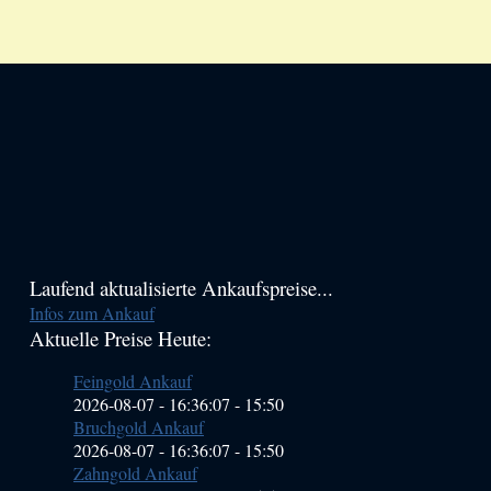
Haupt-
Laufend aktualisierte Ankaufspreise...
Infos zum Ankauf
Sidebar
Aktuelle Preise Heute:
(Primary)
Feingold Ankauf
2026-08-07 - 16:36:07
-
15:50
Bruchgold Ankauf
2026-08-07 - 16:36:07
-
15:50
Zahngold Ankauf