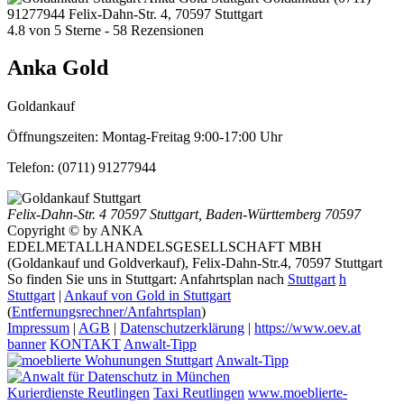
91277944
Felix-Dahn-Str. 4, 70597 Stuttgart
4.8
von
5
Sterne -
58
Rezensionen
Anka Gold
Goldankauf
Öffnungszeiten:
Montag-Freitag 9:00-17:00 Uhr
Telefon:
(0711) 91277944
Felix-Dahn-Str. 4
70597 Stuttgart
,
Baden-Württemberg
70597
Copyright © by ANKA
EDELMETALLHANDELSGESELLSCHAFT MBH
(Goldankauf und Goldverkauf), Felix-Dahn-Str.4, 70597 Stuttgart
So finden Sie uns in Stuttgart: Anfahrtsplan nach
Stuttgart
h
Stuttgart
|
Ankauf von Gold in Stuttgart
(
Entfernungsrechner/Anfahrtsplan
)
Impressum
|
AGB
|
Datenschutzerklärung
|
https://www.oev.at
banner
KONTAKT
Anwalt-Tipp
Anwalt-Tipp
Kurierdienste Reutlingen
Taxi Reutlingen
www.moeblierte-