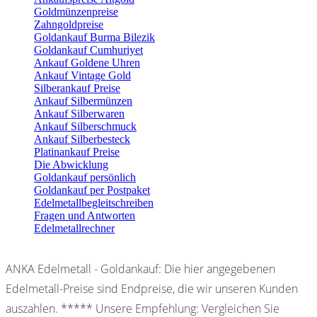
Goldmünzenpreise
Zahngoldpreise
Goldankauf Burma Bilezik
Goldankauf Cumhuriyet
Ankauf Goldene Uhren
Ankauf Vintage Gold
Silberankauf Preise
Ankauf Silbermünzen
Ankauf Silberwaren
Ankauf Silberschmuck
Ankauf Silberbesteck
Platinankauf Preise
Die Abwicklung
Goldankauf persönlich
Goldankauf per Postpaket
Edelmetallbegleitschreiben
Fragen und Antworten
Edelmetallrechner
ANKA Edelmetall - Goldankauf: Die hier angegebenen
Edelmetall-Preise sind Endpreise, die wir unseren Kunden
auszahlen. ***** Unsere Empfehlung: Vergleichen Sie