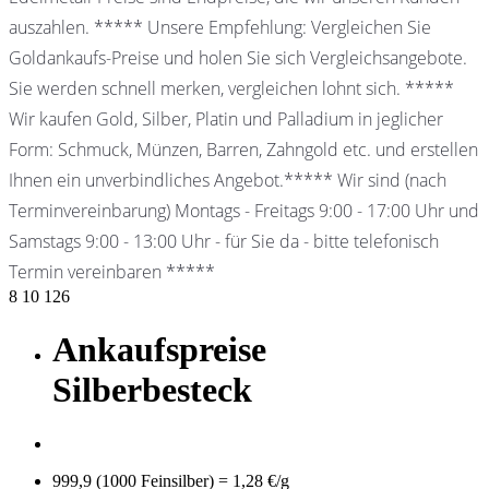
auszahlen. ***** Unsere Empfehlung: Vergleichen Sie
Goldankaufs-Preise und holen Sie sich Vergleichsangebote.
Sie werden schnell merken, vergleichen lohnt sich. *****
Wir kaufen Gold, Silber, Platin und Palladium in jeglicher
Form: Schmuck, Münzen, Barren, Zahngold etc. und erstellen
Ihnen ein unverbindliches Angebot.***** Wir sind (nach
Terminvereinbarung) Montags - Freitags 9:00 - 17:00 Uhr und
Samstags 9:00 - 13:00 Uhr - für Sie da - bitte telefonisch
Termin vereinbaren *****
8
10
126
Ankaufspreise
Silberbesteck
999,9 (1000 Feinsilber) = 1,28 €/g