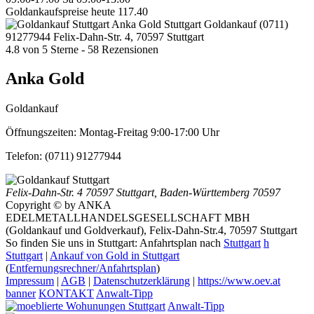
Goldankaufspreise heute
117.40
Anka Gold Stuttgart
Goldankauf
(0711)
91277944
Felix-Dahn-Str. 4, 70597 Stuttgart
4.8
von
5
Sterne -
58
Rezensionen
Anka Gold
Goldankauf
Öffnungszeiten:
Montag-Freitag 9:00-17:00 Uhr
Telefon:
(0711) 91277944
Felix-Dahn-Str. 4
70597 Stuttgart
,
Baden-Württemberg
70597
Copyright © by ANKA
EDELMETALLHANDELSGESELLSCHAFT MBH
(Goldankauf und Goldverkauf), Felix-Dahn-Str.4, 70597 Stuttgart
So finden Sie uns in Stuttgart: Anfahrtsplan nach
Stuttgart
h
Stuttgart
|
Ankauf von Gold in Stuttgart
(
Entfernungsrechner/Anfahrtsplan
)
Impressum
|
AGB
|
Datenschutzerklärung
|
https://www.oev.at
banner
KONTAKT
Anwalt-Tipp
Anwalt-Tipp