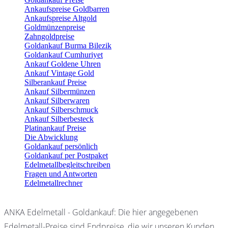
Ankaufspreise Goldbarren
Ankaufspreise Altgold
Goldmünzenpreise
Zahngoldpreise
Goldankauf Burma Bilezik
Goldankauf Cumhuriyet
Ankauf Goldene Uhren
Ankauf Vintage Gold
Silberankauf Preise
Ankauf Silbermünzen
Ankauf Silberwaren
Ankauf Silberschmuck
Ankauf Silberbesteck
Platinankauf Preise
Die Abwicklung
Goldankauf persönlich
Goldankauf per Postpaket
Edelmetallbegleitschreiben
Fragen und Antworten
Edelmetallrechner
ANKA Edelmetall - Goldankauf: Die hier angegebenen
Edelmetall-Preise sind Endpreise, die wir unseren Kunden