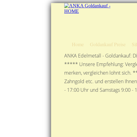
Home
Goldankauf Preise
Si
ANKA Edelmetall - Goldankauf: Di
***** Unsere Empfehlung: Vergle
merken, vergleichen lohnt sich. *
Zahngold etc. und erstellen Ihne
- 17:00 Uhr und Samstags 9:00 - 1