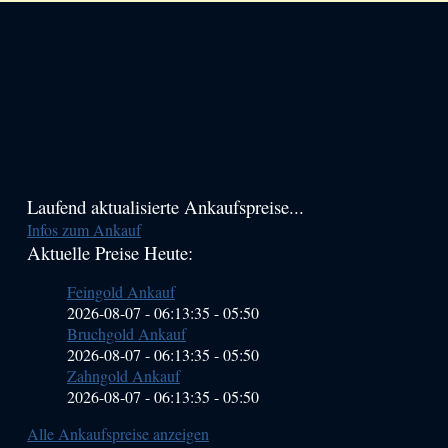
Haupt-
Laufend aktualisierte Ankaufspreise...
Infos zum Ankauf
Sidebar
Aktuelle Preise Heute:
(Primary)
Feingold Ankauf
2026-08-07 - 06:13:35
-
05:50
Bruchgold Ankauf
2026-08-07 - 06:13:35
-
05:50
Zahngold Ankauf
2026-08-07 - 06:13:35
-
05:50
Alle Ankaufspreise anzeigen