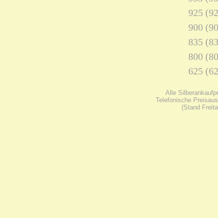
925 (92
900 (90
835 (83
800 (80
625 (62
Alle Silberankaufp
Telefonische Preisaus
(Stand Freit