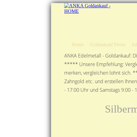
Home
Goldankauf Preise
Si
ANKA Edelmetall - Goldankauf: Di
***** Unsere Empfehlung: Vergle
merken, vergleichen lohnt sich. *
Zahngold etc. und erstellen Ihne
- 17:00 Uhr und Samstags 9:00 - 1
Silberm