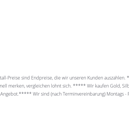
all-Preise sind Endpreise, die wir unseren Kunden auszahlen.
ell merken, vergleichen lohnt sich. ***** Wir kaufen Gold, Sil
 Angebot.***** Wir sind (nach Terminvereinbarung) Montags - Fr