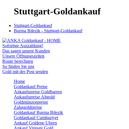
Stuttgart-Goldankauf
Stuttgart-Goldankauf
Burma Bilezik - Stuttgart-Goldankauf
Sofortige Auszahlung!
Das sagen unsere Kunden
Unsere Öffnungszeiten
Route berechnen
So finden Sie uns
Gold mit der Post senden
Home
Goldankauf Preise
Ankaufspreise Goldbarren
Ankaufspreise Altgold
Goldmünzenpreise
Zahngoldpreise
Goldankauf Burma Bilezik
Goldankauf Cumhuriyet
Ankauf Goldene Uhren
Ankauf Vintage Gold