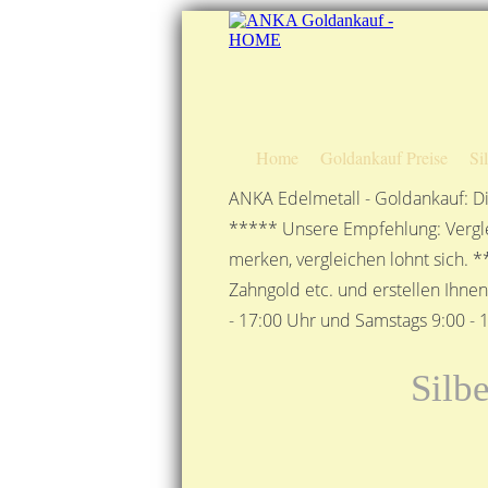
Home
Goldankauf Preise
Si
ANKA Edelmetall - Goldankauf: Di
***** Unsere Empfehlung: Vergle
merken, vergleichen lohnt sich. *
Zahngold etc. und erstellen Ihne
- 17:00 Uhr und Samstags 9:00 - 1
Silb