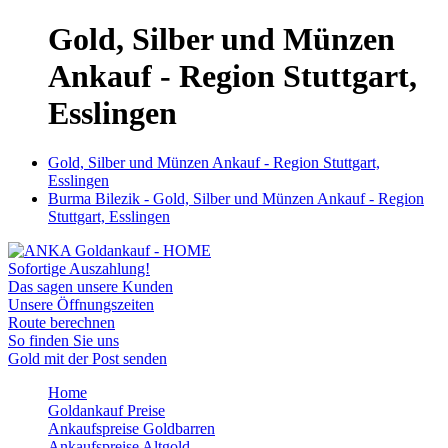
Gold, Silber und Münzen
Ankauf - Region Stuttgart,
Esslingen
Gold, Silber und Münzen Ankauf - Region Stuttgart,
Esslingen
Burma Bilezik - Gold, Silber und Münzen Ankauf - Region
Stuttgart, Esslingen
Sofortige Auszahlung!
Das sagen unsere Kunden
Unsere Öffnungszeiten
Route berechnen
So finden Sie uns
Gold mit der Post senden
Home
Goldankauf Preise
Ankaufspreise Goldbarren
Ankaufspreise Altgold