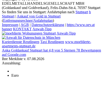
EDELMETALLHANDELSGESELLSCHAFT MBH
(Goldankauf und Goldverkauf), Felix-Dahn-Str.4, 70597 Stuttgart
So finden Sie uns in Stuttgart: Anfahrtsplan nach
Stuttgart
h
Stuttgart
|
Ankauf von Gold in Stuttgart
(
Entfernungsrechner/Anfahrtsplan
)
Impressum
|
AGB
|
Datenschutzerklärung
|
https://www.oev.at
banner
KONTAKT
Anwalt-Tipp
Anwalt-Tipp
Kurierdienste Reutlingen
Taxi Reutlingen
www.moeblierte-
apartments-stuttgart.de
Anka Goldankauf Stuttgart
hat
4,8
von
5
Sternen
78
Bewertungen
auf Google.com
Ihre Merkliste v. 07.08.2026
Auszahlung:
Euro