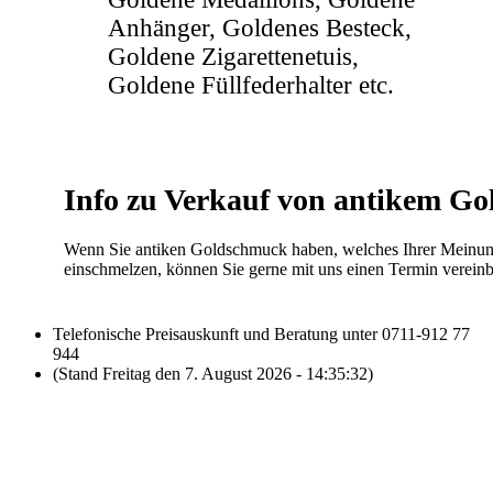
Anhänger, Goldenes Besteck,
Goldene Zigarettenetuis,
Goldene Füllfederhalter etc.
Info zu Verkauf von antikem G
Wenn Sie antiken Goldschmuck haben, welches Ihrer Meinun
einschmelzen, können Sie gerne mit uns einen Termin verei
Telefonische Preisauskunft und Beratung unter 0711-912 77
944
(Stand Freitag den 7. August 2026 - 14:35:32)
Laufend aktualisierte Ankaufspreise...
Haupt-