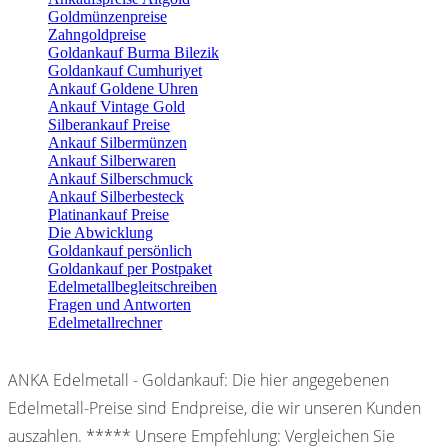
Goldmünzenpreise
Zahngoldpreise
Goldankauf Burma Bilezik
Goldankauf Cumhuriyet
Ankauf Goldene Uhren
Ankauf Vintage Gold
Silberankauf Preise
Ankauf Silbermünzen
Ankauf Silberwaren
Ankauf Silberschmuck
Ankauf Silberbesteck
Platinankauf Preise
Die Abwicklung
Goldankauf persönlich
Goldankauf per Postpaket
Edelmetallbegleitschreiben
Fragen und Antworten
Edelmetallrechner
ANKA Edelmetall - Goldankauf: Die hier angegebenen
Edelmetall-Preise sind Endpreise, die wir unseren Kunden
auszahlen. ***** Unsere Empfehlung: Vergleichen Sie