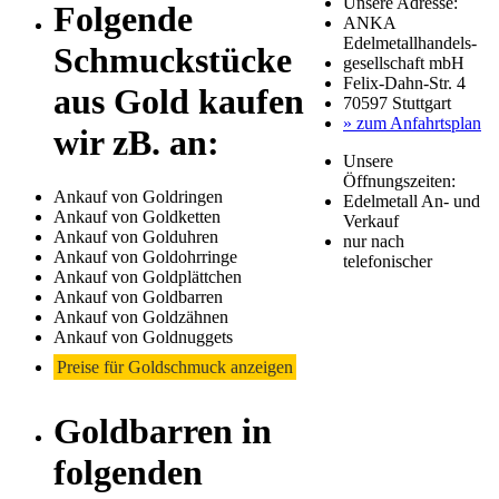
Unsere Adresse:
Folgende
ANKA
Edelmetallhandels-
Schmuckstücke
gesellschaft mbH
Felix-Dahn-Str. 4
aus Gold kaufen
70597 Stuttgart
» zum Anfahrtsplan
wir zB. an:
Unsere
Öffnungszeiten:
Ankauf von Goldringen
Edelmetall An- und
Ankauf von Goldketten
Verkauf
Ankauf von Golduhren
nur nach
Ankauf von Goldohrringe
telefonischer
Ankauf von Goldplättchen
Ankauf von Goldbarren
Ankauf von Goldzähnen
Ankauf von Goldnuggets
Preise für Goldschmuck anzeigen
Goldbarren in
folgenden