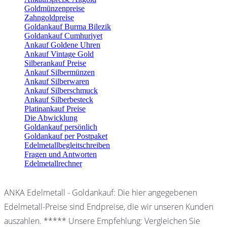
Goldmünzenpreise
Zahngoldpreise
Goldankauf Burma Bilezik
Goldankauf Cumhuriyet
Ankauf Goldene Uhren
Ankauf Vintage Gold
Silberankauf Preise
Ankauf Silbermünzen
Ankauf Silberwaren
Ankauf Silberschmuck
Ankauf Silberbesteck
Platinankauf Preise
Die Abwicklung
Goldankauf persönlich
Goldankauf per Postpaket
Edelmetallbegleitschreiben
Fragen und Antworten
Edelmetallrechner
ANKA Edelmetall - Goldankauf: Die hier angegebenen
Edelmetall-Preise sind Endpreise, die wir unseren Kunden
auszahlen. ***** Unsere Empfehlung: Vergleichen Sie