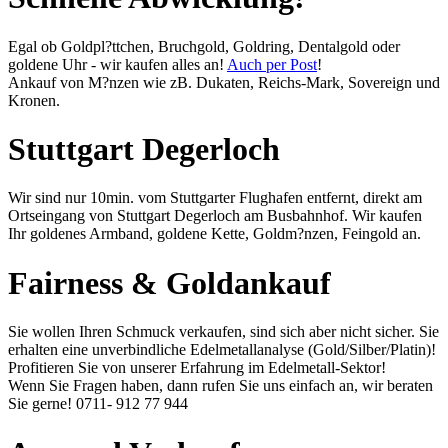
Egal ob Goldpl?ttchen, Bruchgold, Goldring, Dentalgold oder
goldene Uhr - wir kaufen alles an!
Auch per Post
!
Ankauf von M?nzen wie zB. Dukaten, Reichs-Mark, Sovereign und
Kronen.
Stuttgart Degerloch
Wir sind nur 10min. vom Stuttgarter Flughafen entfernt, direkt am
Ortseingang von Stuttgart Degerloch am Busbahnhof. Wir kaufen
Ihr goldenes Armband, goldene Kette, Goldm?nzen, Feingold an.
Fairness & Goldankauf
Sie wollen Ihren Schmuck verkaufen, sind sich aber nicht sicher. Sie
erhalten eine unverbindliche Edelmetallanalyse (Gold/Silber/Platin)!
Profitieren Sie von unserer Erfahrung im Edelmetall-Sektor!
Wenn Sie Fragen haben, dann rufen Sie uns einfach an, wir beraten
Sie gerne!
0711- 912 77 944