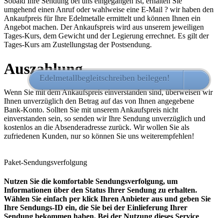
Sobald Ihre Sendung bei uns eingegangen ist, erhalten Sie
umgehend einen Anruf oder wahlweise eine E-Mail ? wir haben den
Ankaufpreis für Ihre Edelmetalle ermittelt und können Ihnen ein
Angebot machen. Der Ankaufspreis wird aus unserem jeweiligen
Tages-Kurs, dem Gewicht und der Legierung errechnet. Es gilt der
Tages-Kurs am Zustellungstag der Postsendung.
Auszahlung
Edelmetallbegleitschreiben beilegen!
HIER 
Wenn Sie mit dem Ankaufspreis einverstanden sind, überweisen wir
Ihnen unverzüglich den Betrag auf das von Ihnen angegebene
Bank-Konto. Sollten Sie mit unserem Ankaufspreis nicht
einverstanden sein, so senden wir Ihre Sendung unverzüglich und
kostenlos an die Absenderadresse zurück. Wir wollen Sie als
zufriedenen Kunden, nur so können Sie uns weiterempfehlen!
Paket-Sendungsverfolgung
Nutzen Sie die komfortable Sendungsverfolgung, um
Informationen über den Status Ihrer Sendung zu erhalten.
Wählen Sie einfach per klick Ihren Anbieter aus und geben Sie
Ihre Sendungs-ID ein, die Sie bei der Einlieferung Ihrer
Sendung bekommen haben. Bei der Nutzung dieses Service