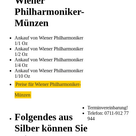
Wiener
Philharmoniker-
Münzen
Ankauf von Wiener Philharmoniker
1/1 Oz
Ankauf von Wiener Philharmoniker
1/2 Oz
Ankauf von Wiener Philharmoniker
1/4 Oz
Ankauf von Wiener Philharmoniker
1/10 Oz
Preise für Wiener Philharmoniker-
Münzen
Terminvereinbarung!
Telefon: 0711-912 77
Folgendes aus
944
Silber können Sie