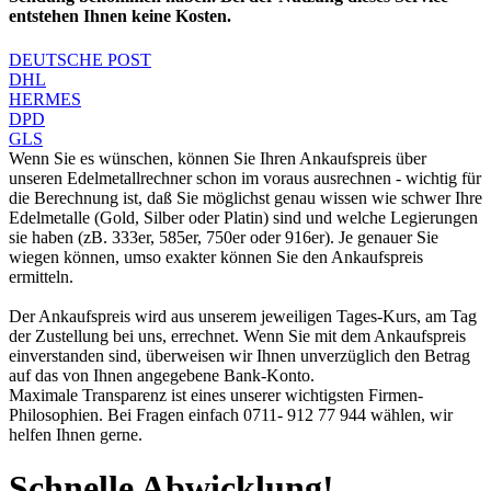
entstehen Ihnen keine Kosten.
DEUTSCHE POST
DHL
HERMES
DPD
GLS
Wenn Sie es wünschen, können Sie Ihren Ankaufspreis über
unseren
Edelmetallrechner
schon im voraus ausrechnen - wichtig für
die Berechnung ist, daß Sie möglichst genau wissen wie schwer Ihre
Edelmetalle (Gold, Silber oder Platin) sind und welche Legierungen
sie haben (zB. 333er, 585er, 750er oder 916er). Je genauer Sie
wiegen können, umso exakter können Sie den Ankaufspreis
ermitteln.
Der Ankaufspreis wird aus unserem jeweiligen Tages-Kurs, am Tag
der Zustellung bei uns, errechnet. Wenn Sie mit dem Ankaufspreis
einverstanden sind, überweisen wir Ihnen unverzüglich den Betrag
auf das von Ihnen angegebene Bank-Konto.
Maximale Transparenz ist eines unserer wichtigsten Firmen-
Philosophien. Bei Fragen einfach 0711- 912 77 944 wählen, wir
helfen Ihnen gerne.
Schnelle Abwicklung!