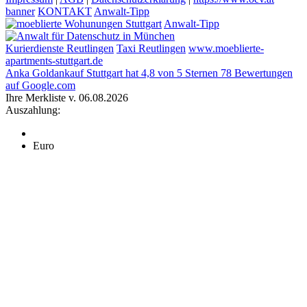
banner
KONTAKT
Anwalt-Tipp
Anwalt-Tipp
Kurierdienste Reutlingen
Taxi Reutlingen
www.moeblierte-
apartments-stuttgart.de
Anka Goldankauf Stuttgart
hat
4,8
von
5
Sternen
78
Bewertungen
auf Google.com
Ihre Merkliste v. 06.08.2026
Auszahlung:
Euro