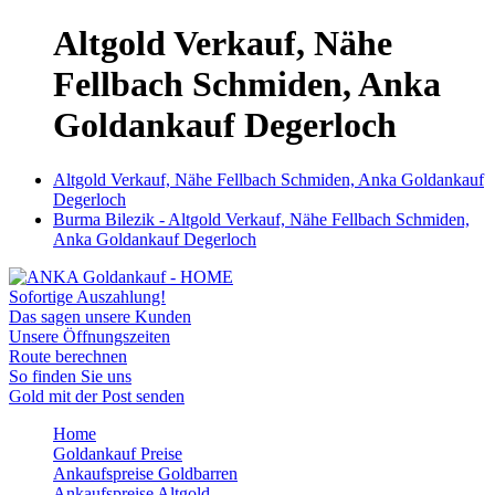
Altgold Verkauf, Nähe
Fellbach Schmiden, Anka
Goldankauf Degerloch
Altgold Verkauf, Nähe Fellbach Schmiden, Anka Goldankauf
Degerloch
Burma Bilezik - Altgold Verkauf, Nähe Fellbach Schmiden,
Anka Goldankauf Degerloch
Sofortige Auszahlung!
Das sagen unsere Kunden
Unsere Öffnungszeiten
Route berechnen
So finden Sie uns
Gold mit der Post senden
Home
Goldankauf Preise
Ankaufspreise Goldbarren
Ankaufspreise Altgold