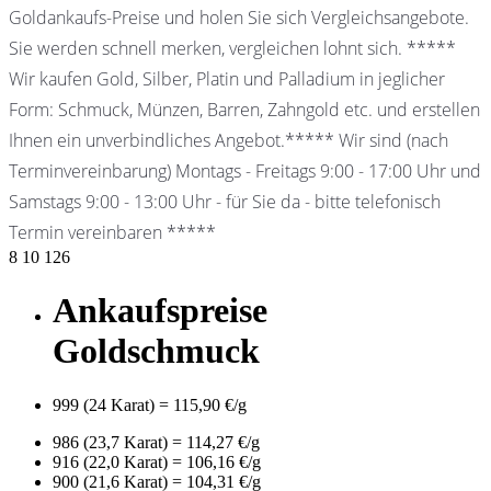
Goldankaufs-Preise und holen Sie sich Vergleichsangebote.
Sie werden schnell merken, vergleichen lohnt sich. *****
Wir kaufen Gold, Silber, Platin und Palladium in jeglicher
Form: Schmuck, Münzen, Barren, Zahngold etc. und erstellen
Ihnen ein unverbindliches Angebot.***** Wir sind (nach
Terminvereinbarung) Montags - Freitags 9:00 - 17:00 Uhr und
Samstags 9:00 - 13:00 Uhr - für Sie da - bitte telefonisch
Termin vereinbaren *****
8
10
126
Ankaufspreise
Goldschmuck
999 (24 Karat) = 115,90 €/g
986 (23,7 Karat) = 114,27 €/g
916 (22,0 Karat) = 106,16 €/g
900 (21,6 Karat) = 104,31 €/g