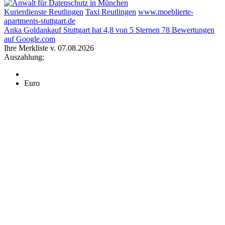
Kurierdienste Reutlingen
Taxi Reutlingen
www.moeblierte-
apartments-stuttgart.de
Anka Goldankauf Stuttgart
hat
4,8
von
5
Sternen
78
Bewertungen
auf Google.com
Ihre Merkliste v. 07.08.2026
Auszahlung:
Euro