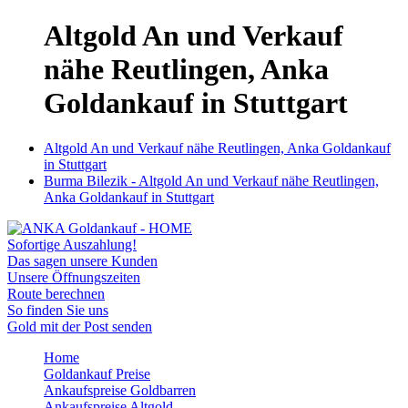
Altgold An und Verkauf
nähe Reutlingen, Anka
Goldankauf in Stuttgart
Altgold An und Verkauf nähe Reutlingen, Anka Goldankauf
in Stuttgart
Burma Bilezik - Altgold An und Verkauf nähe Reutlingen,
Anka Goldankauf in Stuttgart
Sofortige Auszahlung!
Das sagen unsere Kunden
Unsere Öffnungszeiten
Route berechnen
So finden Sie uns
Gold mit der Post senden
Home
Goldankauf Preise
Ankaufspreise Goldbarren
Ankaufspreise Altgold