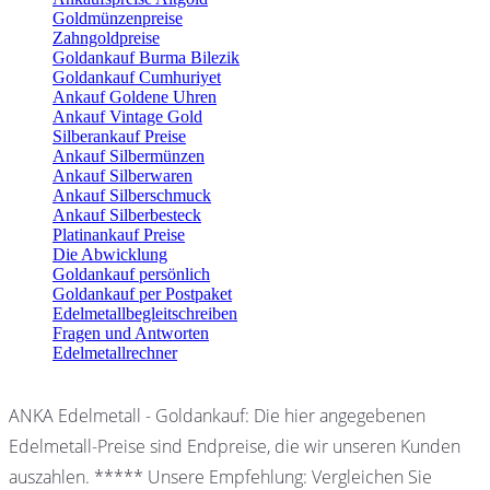
Goldmünzenpreise
Zahngoldpreise
Goldankauf Burma Bilezik
Goldankauf Cumhuriyet
Ankauf Goldene Uhren
Ankauf Vintage Gold
Silberankauf Preise
Ankauf Silbermünzen
Ankauf Silberwaren
Ankauf Silberschmuck
Ankauf Silberbesteck
Platinankauf Preise
Die Abwicklung
Goldankauf persönlich
Goldankauf per Postpaket
Edelmetallbegleitschreiben
Fragen und Antworten
Edelmetallrechner
ANKA Edelmetall - Goldankauf: Die hier angegebenen
Edelmetall-Preise sind Endpreise, die wir unseren Kunden
auszahlen. ***** Unsere Empfehlung: Vergleichen Sie