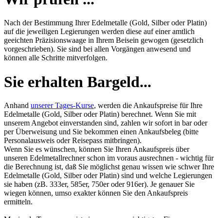
Nach der Bestimmung Ihrer Edelmetalle (Gold, Silber oder Platin)
auf die jeweiligen Legierungen werden diese auf einer amtlich
geeichten Präzisionswaage in Ihrem Beisein gewogen (gesetzlich
vorgeschrieben). Sie sind bei allen Vorgängen anwesend und
können alle Schritte mitverfolgen.
Sie erhalten Bargeld...
Anhand
unserer Tages-Kurse
, werden die Ankaufspreise für Ihre
Edelmetalle (Gold, Silber oder Platin) berechnet. Wenn Sie mit
unserem Angebot einverstanden sind, zahlen wir sofort in bar oder
per Überweisung und Sie bekommen einen Ankaufsbeleg (bitte
Personalausweis oder Reisepass mitbringen).
Wenn Sie es wünschen, können Sie Ihren Ankaufspreis über
unseren
Edelmetallrechner
schon im voraus ausrechnen - wichtig für
die Berechnung ist, daß Sie möglichst genau wissen wie schwer Ihre
Edelmetalle (Gold, Silber oder Platin) sind und welche Legierungen
sie haben (zB. 333er, 585er, 750er oder 916er). Je genauer Sie
wiegen können, umso exakter können Sie den Ankaufspreis
ermitteln.