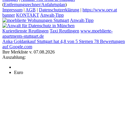
(
Entfernungsrechner/Anfahrtsplan
)
Impressum
|
AGB
|
Datenschutzerklärung
|
https://www.oev.at
banner
KONTAKT
Anwalt-Tipp
Anwalt-Tipp
Kurierdienste Reutlingen
Taxi Reutlingen
www.moeblierte-
apartments-stuttgart.de
Anka Goldankauf Stuttgart
hat
4,8
von
5
Sternen
78
Bewertungen
auf Google.com
Ihre Merkliste v. 07.08.2026
Auszahlung:
Euro