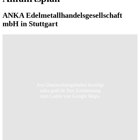
ANKA Edelmetallhandelsgesellschaft
mbH in Stuttgart
Aus Datenschutzgründen benötigt
anka-gold.de Ihre Zustimmung
zum Laden von Google Maps.