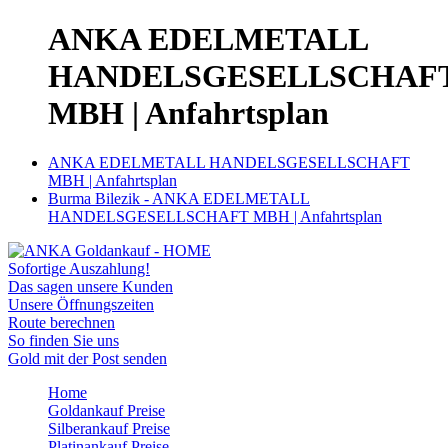
ANKA EDELMETALL
HANDELSGESELLSCHAF
MBH | Anfahrtsplan
ANKA EDELMETALL HANDELSGESELLSCHAFT
MBH | Anfahrtsplan
Burma Bilezik - ANKA EDELMETALL
HANDELSGESELLSCHAFT MBH | Anfahrtsplan
Sofortige Auszahlung!
Das sagen unsere Kunden
Unsere Öffnungszeiten
Route berechnen
So finden Sie uns
Gold mit der Post senden
Home
Goldankauf Preise
Silberankauf Preise
Platinankauf Preise