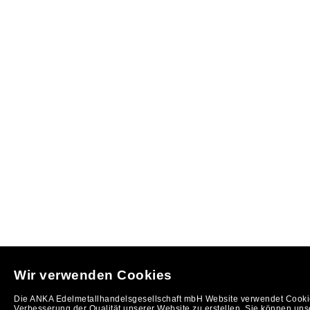
Wir verwenden Cookies
Die ANKA Edelmetallhandelsgesellschaft mbH Website verwendet Cookie
Verbesserung der Qualität unserer Website zu erstellen. Sie können uns