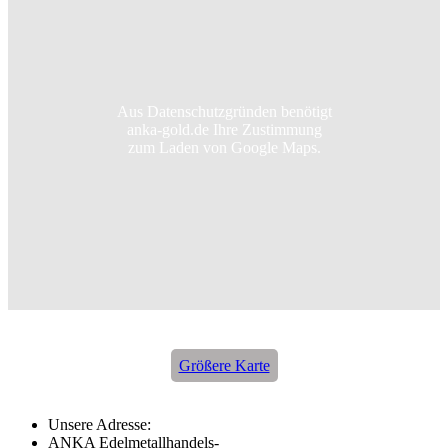
Aus Datenschutzgründen benötigt
anka-gold.de Ihre Zustimmung
zum Laden von Google Maps.
Größere Karte
Unsere Adresse:
ANKA Edelmetallhandels-