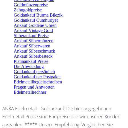
Goldmünzenpreise
Zahngoldpreise
Goldankauf Burma Bilezik
Goldankauf Cumhuriyet
Ankauf Goldene Uhren
Ankauf Vintage Gold
Silberankauf Preise
Ankauf Silbermünzen
Ankauf Silberwaren
Ankauf Silberschmuck
Ankauf Silberbesteck
Platinankauf Preise
Die Abwicklung
Goldankauf persönlich
Goldankauf per Postpaket
Edelmetallbegleitschreiben
Fragen und Antworten
Edelmetallrechner
ANKA Edelmetall - Goldankauf: Die hier angegebenen
Edelmetall-Preise sind Endpreise, die wir unseren Kunden
auszahlen. ***** Unsere Empfehlung: Vergleichen Sie