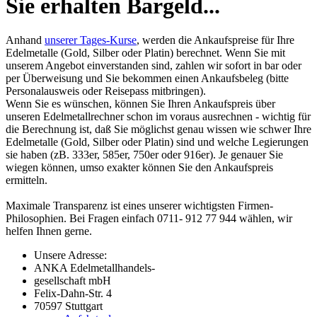
Sie erhalten Bargeld...
Anhand
unserer Tages-Kurse
, werden die Ankaufspreise für Ihre
Edelmetalle (Gold, Silber oder Platin) berechnet. Wenn Sie mit
unserem Angebot einverstanden sind, zahlen wir sofort in bar oder
per Überweisung und Sie bekommen einen Ankaufsbeleg (bitte
Personalausweis oder Reisepass mitbringen).
Wenn Sie es wünschen, können Sie Ihren Ankaufspreis über
unseren
Edelmetallrechner
schon im voraus ausrechnen - wichtig für
die Berechnung ist, daß Sie möglichst genau wissen wie schwer Ihre
Edelmetalle (Gold, Silber oder Platin) sind und welche Legierungen
sie haben (zB. 333er, 585er, 750er oder 916er). Je genauer Sie
wiegen können, umso exakter können Sie den Ankaufspreis
ermitteln.
Maximale Transparenz ist eines unserer wichtigsten Firmen-
Philosophien. Bei Fragen einfach 0711- 912 77 944 wählen, wir
helfen Ihnen gerne.
Unsere Adresse:
ANKA Edelmetallhandels-
gesellschaft mbH
Felix-Dahn-Str. 4
70597 Stuttgart