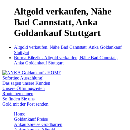
Altgold verkaufen, Nähe
Bad Cannstatt, Anka
Goldankauf Stuttgart
Altgold verkaufen, Nähe Bad Cannstatt, Anka Goldankauf
Stuttgart
Burma Bilezik - Altgold verkaufen, Nähe Bad Cannstatt,
Anka Goldankauf Stuttgart
Sofortige Auszahlung!
Das sagen unsere Kunden
Unsere Öffnungszeiten
Route berechnen
So finden Sie uns
Gold mit der Post senden
Home
Goldankauf Preise
Ankaufspreise Goldbarren
Ankaufspreise Altgold