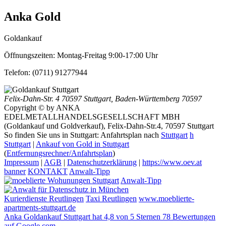
Anka Gold
Goldankauf
Öffnungszeiten:
Montag-Freitag 9:00-17:00 Uhr
Telefon:
(0711) 91277944
Felix-Dahn-Str. 4
70597 Stuttgart
,
Baden-Württemberg
70597
Copyright © by ANKA
EDELMETALLHANDELSGESELLSCHAFT MBH
(Goldankauf und Goldverkauf), Felix-Dahn-Str.4, 70597 Stuttgart
So finden Sie uns in Stuttgart: Anfahrtsplan nach
Stuttgart
h
Stuttgart
|
Ankauf von Gold in Stuttgart
(
Entfernungsrechner/Anfahrtsplan
)
Impressum
|
AGB
|
Datenschutzerklärung
|
https://www.oev.at
banner
KONTAKT
Anwalt-Tipp
Anwalt-Tipp
Kurierdienste Reutlingen
Taxi Reutlingen
www.moeblierte-
apartments-stuttgart.de
Anka Goldankauf Stuttgart
hat
4,8
von
5
Sternen
78
Bewertungen
auf Google.com