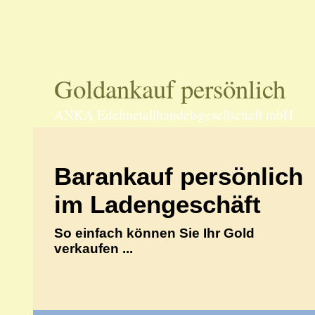
70597 Stu
Goldankauf persönlich
ANKA Edelmetallhandelsgesellschaft mbH
Barankauf persönlich
im Ladengeschäft
So einfach können Sie Ihr Gold
verkaufen ...