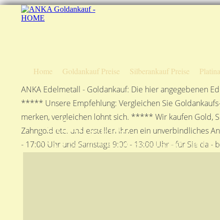
Home
Goldankauf Preise
Silberankauf Preise
Platin
ANKA Edelmetall - Goldankauf: Die hier angegebenen Ede
***** Unsere Empfehlung: Vergleichen Sie Goldankaufs-P
merken, vergleichen lohnt sich. ***** Wir kaufen Gold, S
Anfahrtsplan
Zahngold etc. und erstellen Ihnen ein unverbindliches A
ANKA Edelmetallhandelsgesellschaft mbH in S
- 17:00 Uhr und Samstags 9:00 - 13:00 Uhr - für Sie da - 