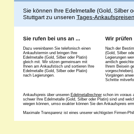
Sie können Ihre Edelmetalle (Gold, Silber 
Stuttgart zu unseren
Tages-Ankaufspreise
Sie rufen bei uns an ...
Wir prüfen .
Dazu vereinbaren Sie telefonisch einen
Nach der Bestim
Ankaufstermin und bringen Ihre
(Gold, Silber ode
Edelmetalle (Gold, Silber oder Platin)
Legierungen werd
gleich mit. Wir sitzen gemeinsam mit
amtlich geeicht
Ihnen am Ankaufstisch und sortieren Ihre
Ihrem Beisein g
Edelmetalle (Gold, Silber oder Platin)
vorgeschrieben).
nach Legierungen.
Vorgängen anwes
Schritte mitverfo
Ankaufspreis über unseren
Edelmetallrechner
schon im voraus a
schwer Ihre Edelmetalle (Gold, Silber oder Platin) sind und wel
wiegen können, umso exakter können Sie den Ankaufspreis ermi
Maximale Transparenz ist eines unserer wichtigsten Firmen-Phil
Unsere 