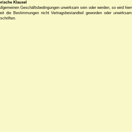
rische Klausel
Allgemeinen Geschäftsbedingungen unwirksam sein oder werden, so wird hier
it die Bestimmungen nicht Vertragsbestandteil geworden oder unwirksam s
schriften.