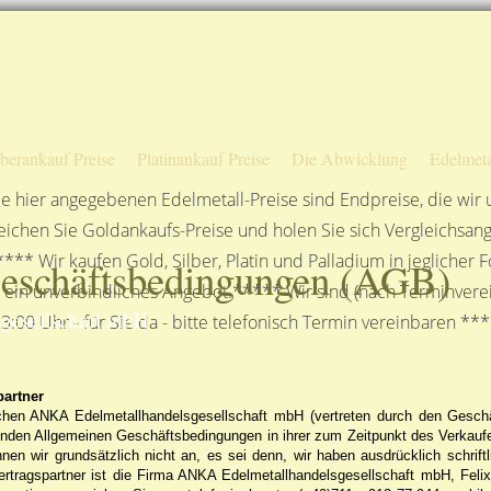
Sofortige Auszahlung!
Das sagen unsere Kunden
Unsere Öffnungszeiten
lberankauf Preise
Platinankauf Preise
Die Abwicklung
Edelmeta
e hier angegebenen Edelmetall-Preise sind Endpreise, die wir
ichen Sie Goldankaufs-Preise und holen Sie sich Vergleichsang
**** Wir kaufen Gold, Silber, Platin und Palladium in jeglicher
eschäftsbedingungen (AGB)
n ein unverbindliches Angebot.***** Wir sind (nach Terminverei
gesellschaft mbH
3:00 Uhr - für Sie da - bitte telefonisch Termin vereinbaren **
partner
hen ANKA Edelmetallhandelsgesellschaft mbH (vertreten durch den Geschä
genden Allgemeinen Geschäftsbedingungen in ihrer zum Zeitpunkt des Verkau
en wir grundsätzlich nicht an, es sei denn, wir haben ausdrücklich schriftl
ertragspartner ist die Firma ANKA Edelmetallhandelsgesellschaft mbH, Felix