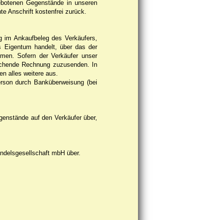
gebotenen Gegenstände in unseren
e Anschrift kostenfrei zurück.
g im Ankaufbeleg des Verkäufers,
s Eigentum handelt, über das der
mmen. Sofern der Verkäufer unser
sprechende Rechnung zuzusenden. In
n alles weitere aus.
erson durch Banküberweisung (bei
genstände auf den Verkäufer über,
ndelsgesellschaft mbH über.