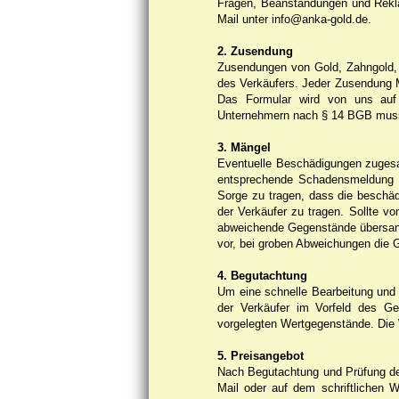
Fragen, Beanstandungen und Reklam
Mail unter info@anka-gold.de.
2. Zusendung
Zusendungen von Gold, Zahngold, 
des Verkäufers. Jeder Zusendung MU
Das Formular wird von uns auf 
Unternehmern nach § 14 BGB muss
3. Mängel
Eventuelle Beschädigungen zugesa
entsprechende Schadensmeldung s
Sorge zu tragen, dass die beschä
der Verkäufer zu tragen. Sollte v
abweichende Gegenstände übersandt
vor, bei groben Abweichungen die 
4. Begutachtung
Um eine schnelle Bearbeitung und
der Verkäufer im Vorfeld des G
vorgelegten Wertgegenstände. Die
5. Preisangebot
Nach Begutachtung und Prüfung der
Mail oder auf dem schriftlichen 