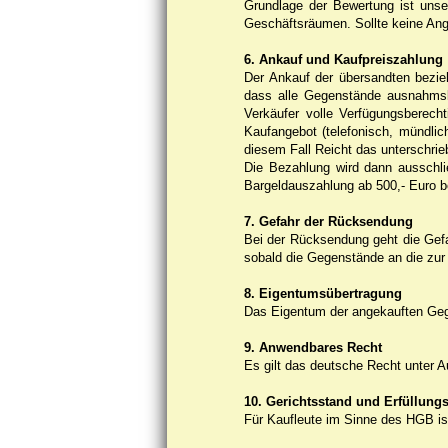
Grundlage der Bewertung ist unse
Geschäftsräumen. Sollte keine Ang
6. Ankauf und Kaufpreiszahlung
Der Ankauf der übersandten bezie
dass alle Gegenstände ausnahmslo
Verkäufer volle Verfügungsberech
Kaufangebot (telefonisch, mündlich
diesem Fall Reicht das unterschrie
Die Bezahlung wird dann ausschli
Bargeldauszahlung ab 500,- Euro 
7. Gefahr der Rücksendung
Bei der Rücksendung geht die Gefa
sobald die Gegenstände an die zu
8. Eigentumsübertragung
Das Eigentum der angekauften Geg
9. Anwendbares Recht
Es gilt das deutsche Recht unter 
10. Gerichtsstand und Erfüllungs
Für Kaufleute im Sinne des HGB ist