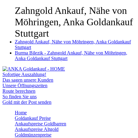
Zahngold Ankauf, Nähe von
Möhringen, Anka Goldankauf
Stuttgart
Zahngold Ankauf, Nähe von Möhringen, Anka Goldankauf
Stuttgart
Burma Bilezik - Zahngold Ankauf, Nähe von Möhringen,
Anka Goldankauf Stuttgart
Sofortige Auszahlung!
Das sagen unsere Kunden
Unsere Öffnungszeiten
Route berechnen
So finden Sie uns
Gold mit der Post senden
Home
Goldankauf Preise
Ankaufspreise Goldbarren
Ankaufspreise Altgold
Goldmünzenpreise