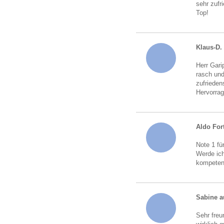
sehr zufr
Top!
Klaus-D.
Herr Gari
rasch und
zufrieden
Hervorrag
Aldo For
Note 1 fü
Werde ich
kompeten
Sabine a
Sehr freu