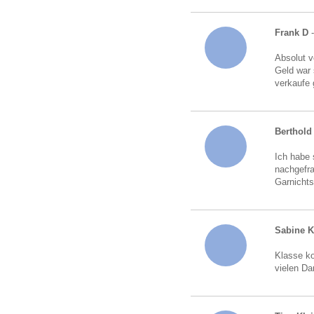
Frank D
Absolut v
Geld war 
verkaufe 
Berthold 
Ich habe 
nachgefra
Garnichts
Sabine 
Klasse ko
vielen Da