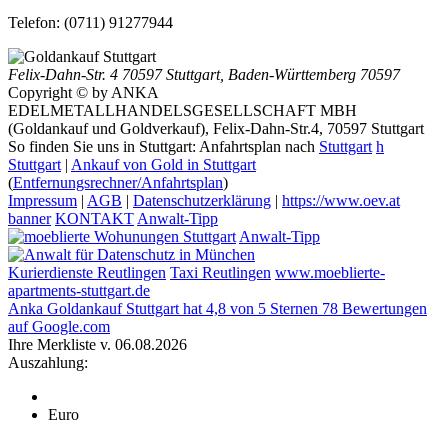
Telefon:
(0711) 91277944
Felix-Dahn-Str. 4
70597 Stuttgart
,
Baden-Württemberg
70597
Copyright © by ANKA
EDELMETALLHANDELSGESELLSCHAFT MBH
(Goldankauf und Goldverkauf), Felix-Dahn-Str.4, 70597 Stuttgart
So finden Sie uns in Stuttgart: Anfahrtsplan nach
Stuttgart
h
Stuttgart
|
Ankauf von Gold in Stuttgart
(
Entfernungsrechner/Anfahrtsplan
)
Impressum
|
AGB
|
Datenschutzerklärung
|
https://www.oev.at
banner
KONTAKT
Anwalt-Tipp
Anwalt-Tipp
Kurierdienste Reutlingen
Taxi Reutlingen
www.moeblierte-
apartments-stuttgart.de
Anka Goldankauf Stuttgart
hat
4,8
von
5
Sternen
78
Bewertungen
auf Google.com
Ihre Merkliste v. 06.08.2026
Auszahlung:
Euro