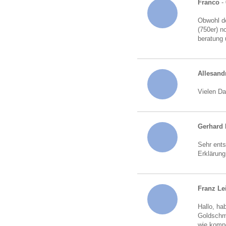
Franco
- 
Obwohl de
(750er) n
beratung 
Allesand
Vielen Da
Gerhard 
Sehr ents
Erklärung
Franz Le
Hallo, ha
Goldschmu
wie kompe