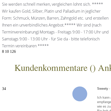
Sie werden schnell merken, vergleichen lohnt sich. *****
Wir kaufen Gold, Silber, Platin und Palladium in jeglicher
Form: Schmuck, Münzen, Barren, Zahngold etc. und erstellen
Ihnen ein unverbindliches Angebot.***** Wir sind (nach
Terminvereinbarung) Montags - Freitags 9:00 - 17:00 Uhr und
Samstags 9:00 - 13:00 Uhr - für Sie da - bitte telefonisch
Termin vereinbaren *****
8
10
126
Kundenkommentare (
) An
ANKA Edelmetallhandelsgesellschaft mbH
34
Sweety
-
Ich kann 
empfangen
wie es zu
Bin froh 