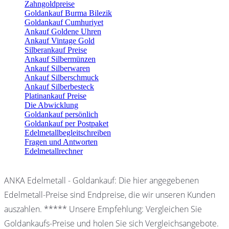
Zahngoldpreise
Goldankauf Burma Bilezik
Goldankauf Cumhuriyet
Ankauf Goldene Uhren
Ankauf Vintage Gold
Silberankauf Preise
Ankauf Silbermünzen
Ankauf Silberwaren
Ankauf Silberschmuck
Ankauf Silberbesteck
Platinankauf Preise
Die Abwicklung
Goldankauf persönlich
Goldankauf per Postpaket
Edelmetallbegleitschreiben
Fragen und Antworten
Edelmetallrechner
ANKA Edelmetall - Goldankauf: Die hier angegebenen
Edelmetall-Preise sind Endpreise, die wir unseren Kunden
auszahlen. ***** Unsere Empfehlung: Vergleichen Sie
Goldankaufs-Preise und holen Sie sich Vergleichsangebote.