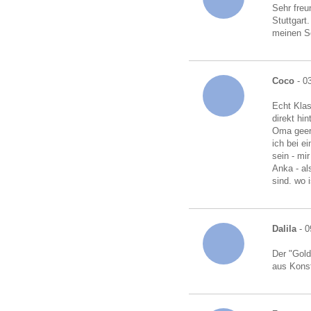
Sehr freu
Stuttgart
meinen S
Coco
- 0
Echt Klas
direkt hi
Oma geerb
ich bei e
sein - mi
Anka - al
sind. wo i
Dalila
- 0
Der "Gold
aus Kons