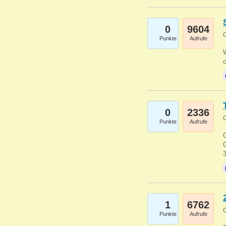
0
9604
G
Punkte
Aufrufe
0
2336
G
Punkte
Aufrufe
G
G
1
6762
G
Punkte
Aufrufe