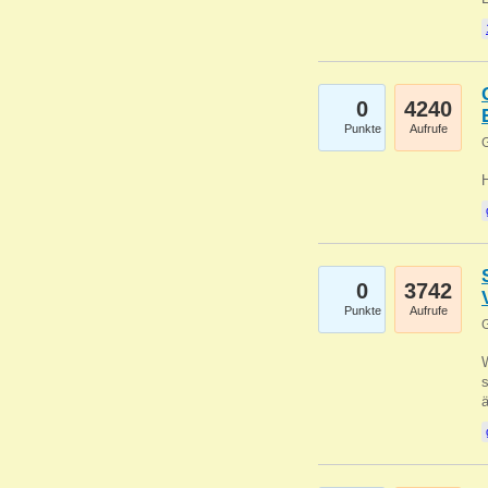
0
4240
Punkte
Aufrufe
G
0
3742
Punkte
Aufrufe
G
W
s