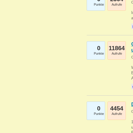
G
Punkte
Aufrufe
I
a
0
11864
Punkte
Aufrufe
G
B
0
4454
G
Punkte
Aufrufe
u