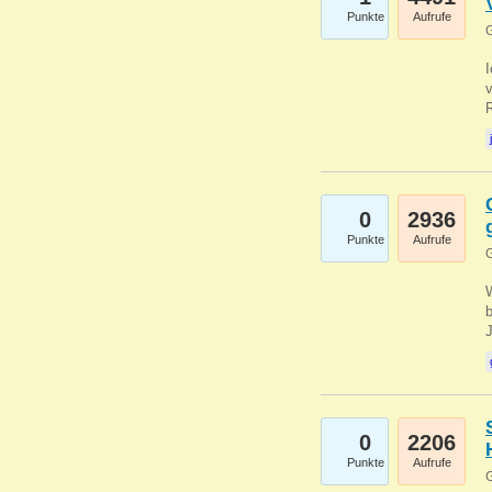
Punkte
Aufrufe
G
0
2936
Punkte
Aufrufe
G
b
0
2206
Punkte
Aufrufe
G