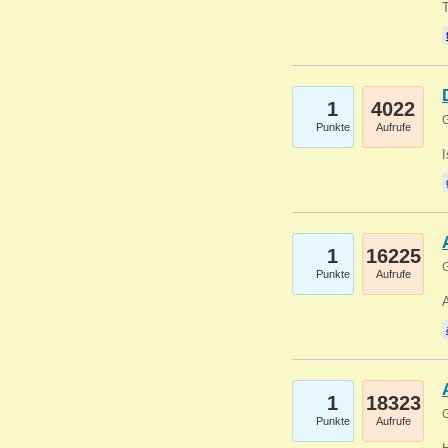
1
4022
G
Punkte
Aufrufe
1
16225
G
Punkte
Aufrufe
A
1
18323
G
Punkte
Aufrufe