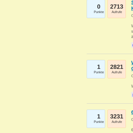
0
2713
Punkte
Aufrufe
G
W
s
1
2821
Punkte
Aufrufe
G
1
3231
G
Punkte
Aufrufe
6