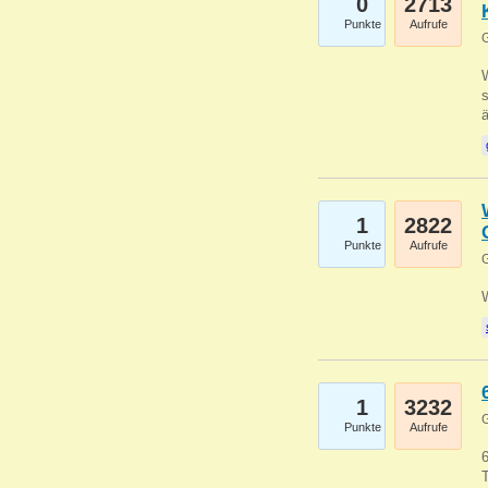
0
2713
Punkte
Aufrufe
G
W
s
1
2822
Punkte
Aufrufe
G
1
3232
G
Punkte
Aufrufe
6