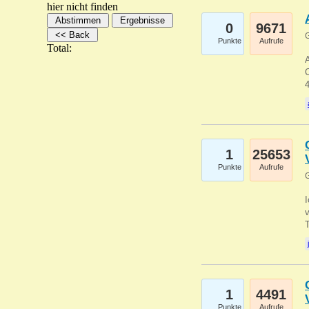
hier nicht finden
0
9671
G
Punkte
Aufrufe
Total:
A
C
1
25653
Punkte
Aufrufe
G
1
4491
Punkte
Aufrufe