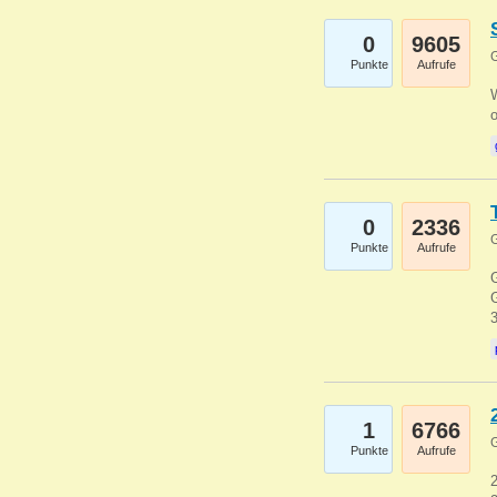
0
9605
G
Punkte
Aufrufe
0
2336
G
Punkte
Aufrufe
G
G
1
6766
G
Punkte
Aufrufe
2