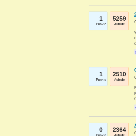
1
5259
G
Punkte
Aufrufe
1
2510
G
Punkte
Aufrufe
E
K
0
2364
G
Punkte
Aufrufe