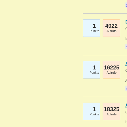
1
4022
G
Punkte
Aufrufe
1
16225
G
Punkte
Aufrufe
A
1
18325
G
Punkte
Aufrufe