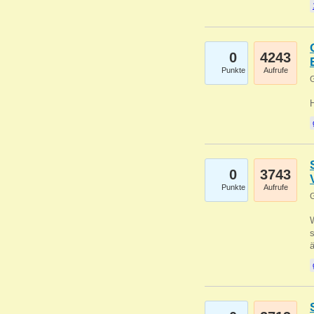
0
4243
Punkte
Aufrufe
G
0
3743
Punkte
Aufrufe
G
W
s