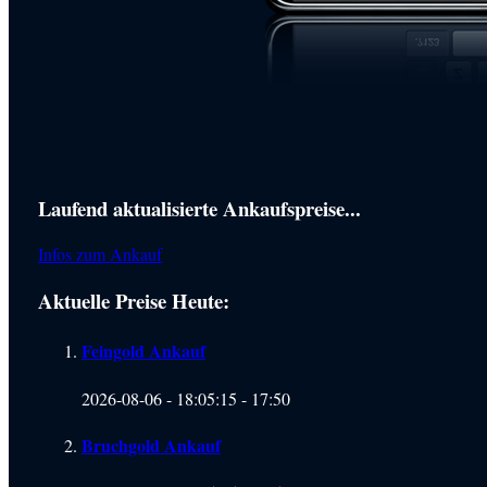
Laufend aktualisierte Ankaufspreise...
Haupt-
Sidebar
Infos zum Ankauf
(Primary)
Aktuelle Preise Heute:
Feingold Ankauf
2026-08-06 - 18:05:15
-
17:50
Bruchgold Ankauf