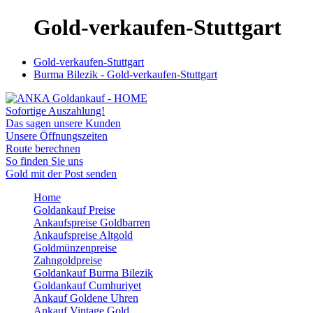
Gold-verkaufen-Stuttgart
Gold-verkaufen-Stuttgart
Burma Bilezik - Gold-verkaufen-Stuttgart
Sofortige Auszahlung!
Das sagen unsere Kunden
Unsere Öffnungszeiten
Route berechnen
So finden Sie uns
Gold mit der Post senden
Home
Goldankauf Preise
Ankaufspreise Goldbarren
Ankaufspreise Altgold
Goldmünzenpreise
Zahngoldpreise
Goldankauf Burma Bilezik
Goldankauf Cumhuriyet
Ankauf Goldene Uhren
Ankauf Vintage Gold