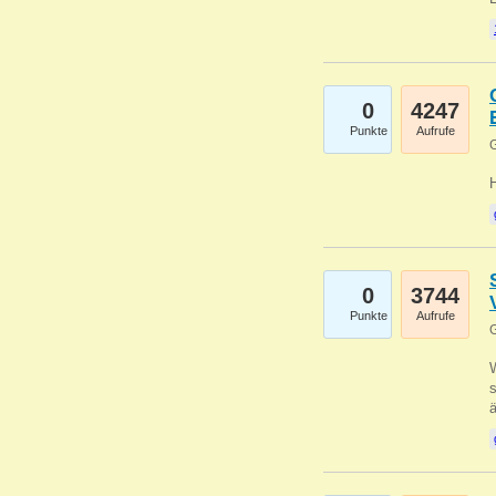
0
4247
Punkte
Aufrufe
G
0
3744
Punkte
Aufrufe
G
W
s