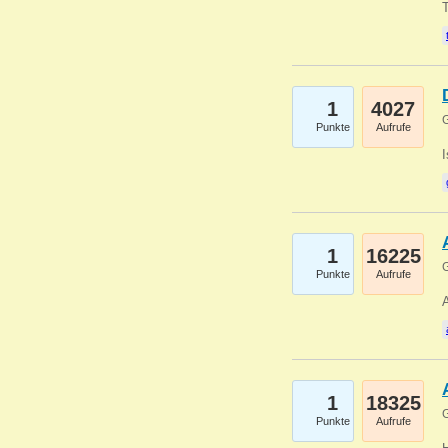
1
4027
G
Punkte
Aufrufe
1
16225
G
Punkte
Aufrufe
A
1
18325
G
Punkte
Aufrufe