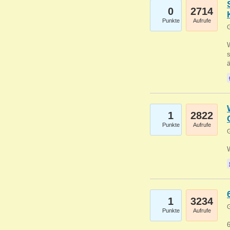
0
2714
Punkte
Aufrufe
G
W
s
1
2822
Punkte
Aufrufe
G
1
3234
G
Punkte
Aufrufe
6