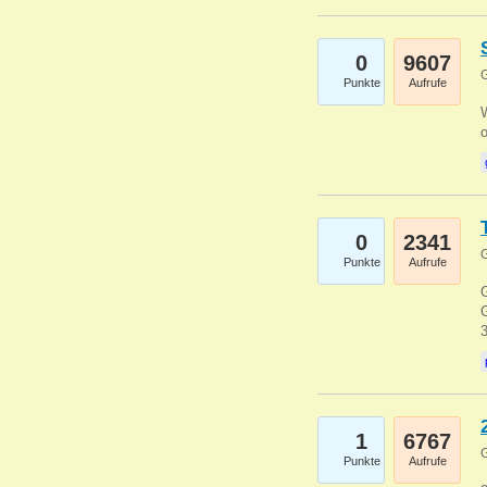
0
9607
G
Punkte
Aufrufe
0
2341
G
Punkte
Aufrufe
G
G
1
6767
G
Punkte
Aufrufe