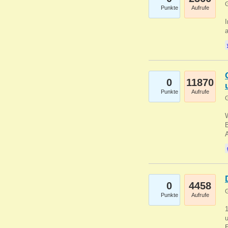
G
Punkte
Aufrufe
I
a
0
11870
Punkte
Aufrufe
G
B
0
4458
G
Punkte
Aufrufe
u