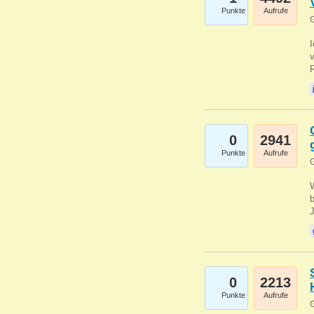
Punkte
Aufrufe
G
0
2941
Punkte
Aufrufe
G
b
0
2213
Punkte
Aufrufe
G