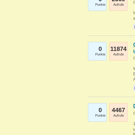
G
Punkte
Aufrufe
I
a
0
11874
Punkte
Aufrufe
G
B
0
4467
G
Punkte
Aufrufe
u