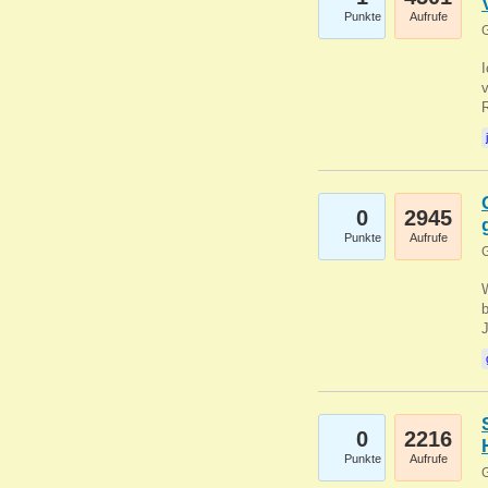
Punkte
Aufrufe
G
0
2945
Punkte
Aufrufe
G
b
0
2216
Punkte
Aufrufe
G