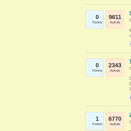
0
9611
G
Punkte
Aufrufe
0
2343
G
Punkte
Aufrufe
G
G
1
6770
G
Punkte
Aufrufe