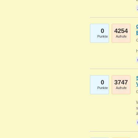
0
4254
Punkte
Aufrufe
G
0
3747
Punkte
Aufrufe
G
W
s