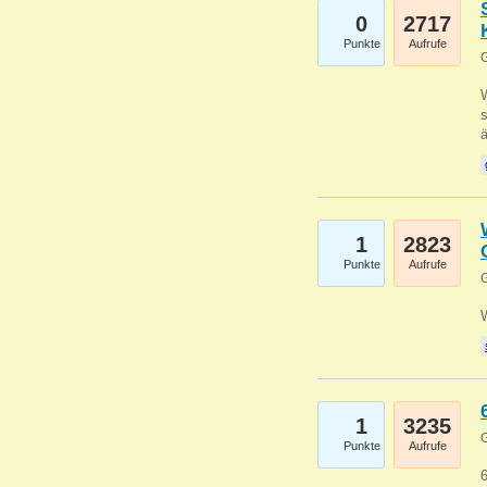
0
2717
Punkte
Aufrufe
G
W
s
1
2823
Punkte
Aufrufe
G
1
3235
G
Punkte
Aufrufe
6