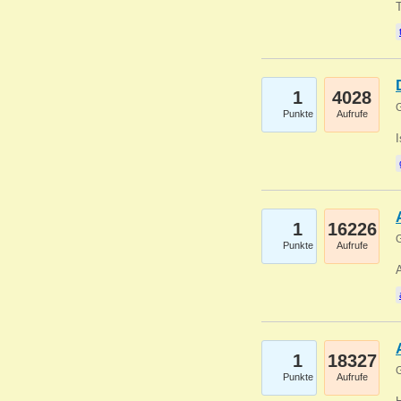
1
4028
G
Punkte
Aufrufe
1
16226
G
Punkte
Aufrufe
A
1
18327
G
Punkte
Aufrufe