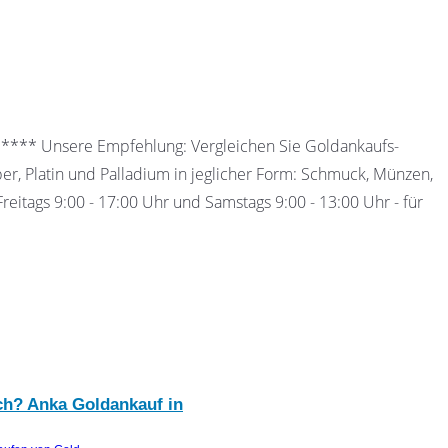
 ***** Unsere Empfehlung: Vergleichen Sie Goldankaufs-
ber, Platin und Palladium in jeglicher Form: Schmuck, Münzen,
eitags 9:00 - 17:00 Uhr und Samstags 9:00 - 13:00 Uhr - für
ach? Anka Goldankauf in