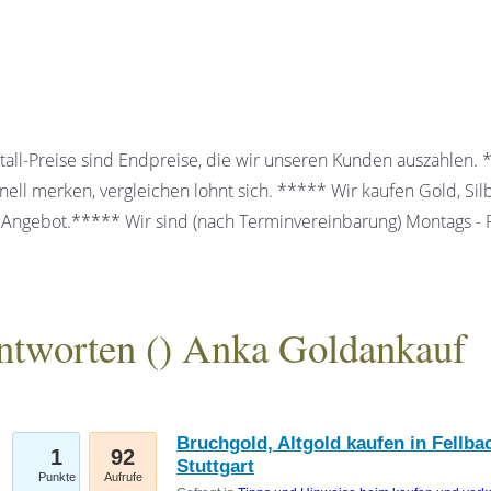
all-Preise sind Endpreise, die wir unseren Kunden auszahlen.
ell merken, vergleichen lohnt sich. ***** Wir kaufen Gold, Sil
 Angebot.***** Wir sind (nach Terminvereinbarung) Montags - Fr
ntworten (
) Anka Goldankauf
gesellschaft mbH
Bruchgold, Altgold kaufen in Fellb
1
92
Stuttgart
Punkte
Aufrufe