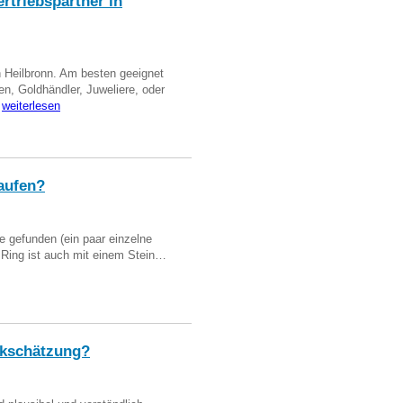
triebspartner in
n Heilbronn. Am besten geeignet
en, Goldhändler, Juweliere, oder
…
weiterlesen
aufen?
 gefunden (ein paar einzelne
n Ring ist auch mit einem Stein…
kschätzung?