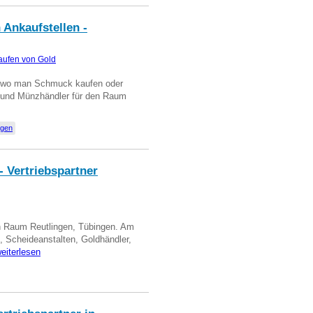
 Ankaufstellen -
aufen von Gold
n wo man Schmuck kaufen oder
, und Münzhändler für den Raum
ngen
- Vertriebspartner
in Raum Reutlingen, Tübingen. Am
, Scheideanstalten, Goldhändler,
eiterlesen