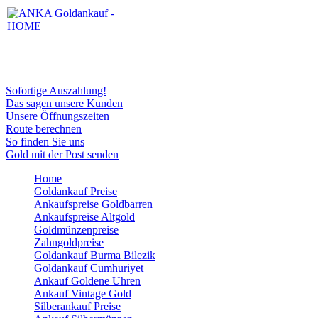
Sofortige Auszahlung!
Das sagen unsere Kunden
Unsere Öffnungszeiten
Route berechnen
So finden Sie uns
Gold mit der Post senden
Home
Goldankauf Preise
Ankaufspreise Goldbarren
Ankaufspreise Altgold
Goldmünzenpreise
Zahngoldpreise
Goldankauf Burma Bilezik
Goldankauf Cumhuriyet
Ankauf Goldene Uhren
Ankauf Vintage Gold
Silberankauf Preise