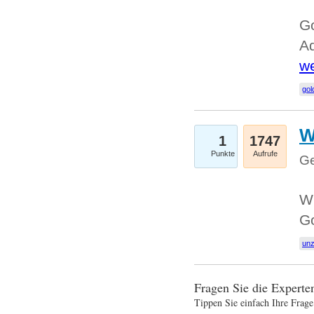
Go
Ad
we
gol
W
1
1747
Punkte
Aufrufe
Ge
Wi
G
un
Fragen Sie die Expert
Tippen Sie einfach Ihre Frage