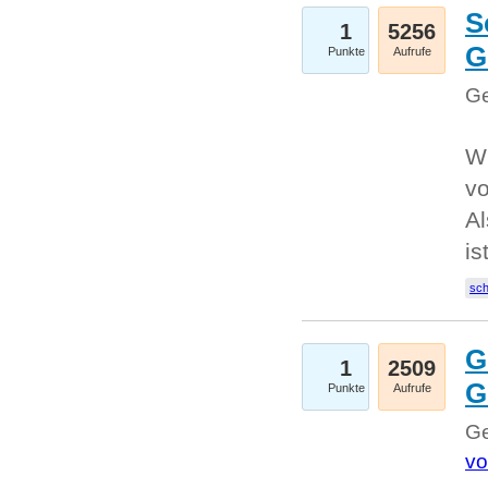
S
1
5256
G
Punkte
Aufrufe
Ge
W
v
Al
is
sc
G
1
2509
G
Punkte
Aufrufe
Ge
vo