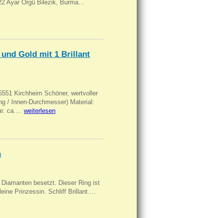
, 22 Ayar Örgü Bilezik, Burma…
und Gold mit 1 Brillant
551 Kirchheim Schöner, wertvoller
 / Innen-Durchmesser) Material:
rke: ca.…
weiterlesen
n
Diamanten besetzt. Dieser Ring ist
eine Prinzessin. Schliff Brillant.…