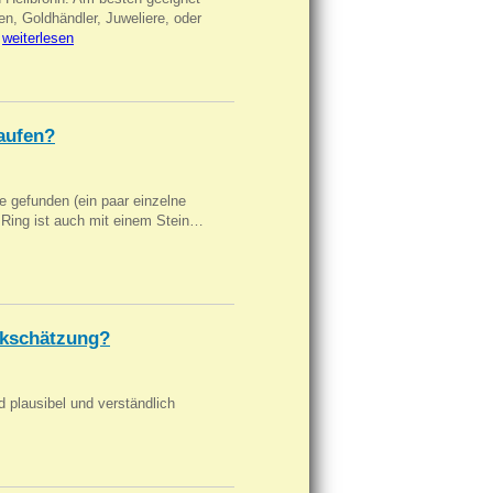
en, Goldhändler, Juweliere, oder
…
weiterlesen
aufen?
 gefunden (ein paar einzelne
n Ring ist auch mit einem Stein…
kschätzung?
d plausibel und verständlich