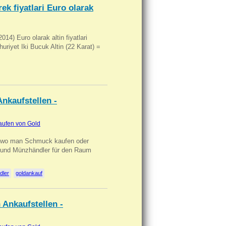
ek fiyatlari Euro olarak
14) Euro olarak altin fiyatlari
uriyet Iki Bucuk Altin (22 Karat) =
nkaufstellen -
aufen von Gold
n wo man Schmuck kaufen oder
, und Münzhändler für den Raum
dler
goldankauf
 Ankaufstellen -