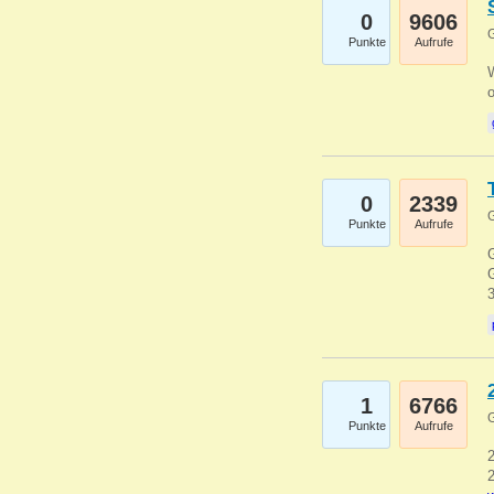
0
9606
G
Punkte
Aufrufe
0
2339
G
Punkte
Aufrufe
G
G
1
6766
G
Punkte
Aufrufe
2
2