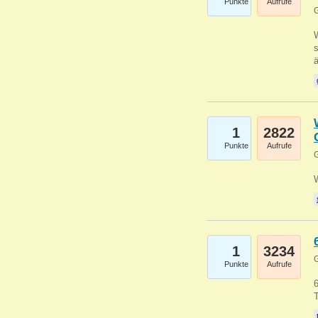
Punkte
Aufrufe
G
W
s
1
2822
Punkte
Aufrufe
G
1
3234
G
Punkte
Aufrufe
6