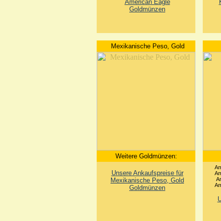
American Eagle
Goldmünzen
Mexikanische Peso, Gold
Weitere Goldmünzen:
Am
Unsere Ankaufspreise für
Am
Am
Mexikanische Peso, Gold
Am
Goldmünzen
U