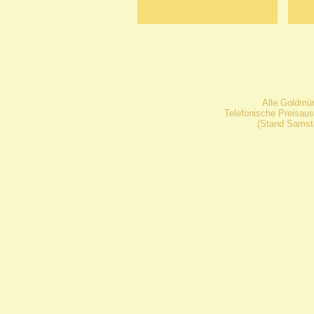
Alle Goldmü
Telefonische Preisaus
(Stand Samsta