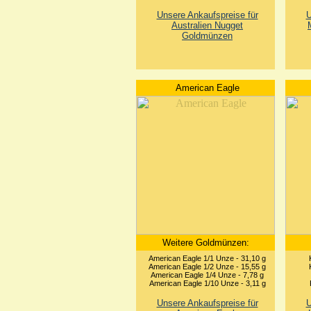
Unsere Ankaufspreise für
U
Australien Nugget
Goldmünzen
American Eagle
Weitere Goldmünzen:
American Eagle 1/1 Unze - 31,10 g
American Eagle 1/2 Unze - 15,55 g
American Eagle 1/4 Unze - 7,78 g
American Eagle 1/10 Unze - 3,11 g
Unsere Ankaufspreise für
U