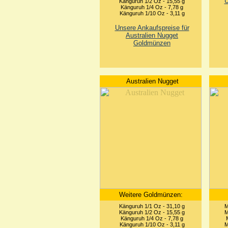
U
Känguruh 1/2 Oz - 15,55 g
Känguruh 1/4 Oz - 7,78 g
Känguruh 1/10 Oz - 3,11 g
Unsere Ankaufspreise für
Australien Nugget
Goldmünzen
Australien Nugget
Weitere Goldmünzen:
Känguruh 1/1 Oz - 31,10 g
M
Känguruh 1/2 Oz - 15,55 g
M
Känguruh 1/4 Oz - 7,78 g
Känguruh 1/10 Oz - 3,11 g
M