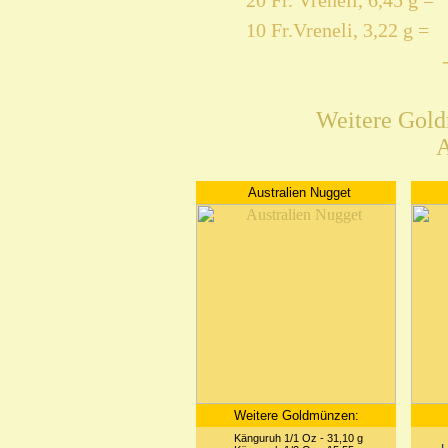
20 Fr. Vreneli, 6,45 g =
10 Fr.Vreneli, 3,22 g =
Weitere Gol
A
Australien Nugget
Weitere Goldmünzen:
Känguruh 1/1 Oz - 31,10 g