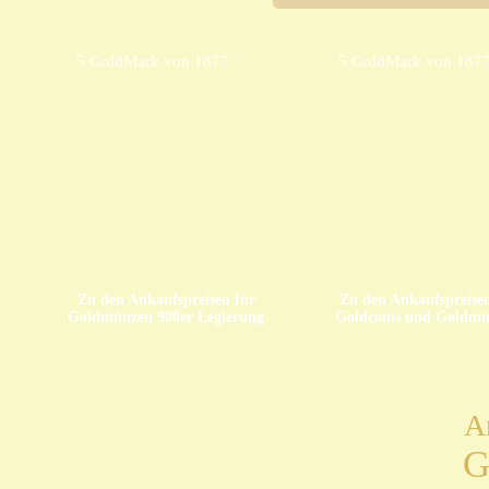
5 GoldMark von 1877
5 GoldMark von 187
Zu den Ankaufspreisen für
Zu den Ankaufspreisen
Goldmünzen 900er Legierung
Goldcoins und Goldm
A
G