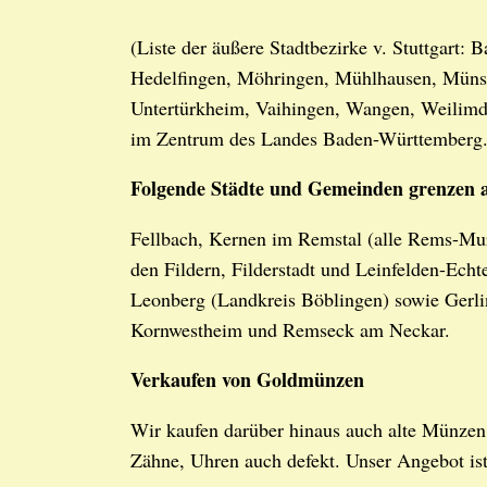
(Liste der äußere Stadtbezirke v. Stuttgart:
Hedelfingen, Möhringen, Mühlhausen, Münst
Untertürkheim, Vaihingen, Wangen, Weilimdor
im Zentrum des Landes Baden-Württemberg
Folgende Städte und Gemeinden grenzen a
Fellbach, Kernen im Remstal (alle Rems-Mur
den Fildern, Filderstadt und Leinfelden-Echt
Leonberg (Landkreis Böblingen) sowie Gerl
Kornwestheim und Remseck am Neckar.
Verkaufen von Goldmünzen
Wir kaufen darüber hinaus auch alte Münzen
Zähne, Uhren auch defekt. Unser Angebot ist