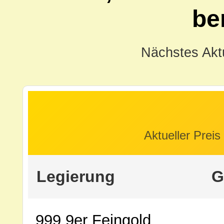
be
Nächstes Aktu
Aktueller Preis
Legierung
G
999,9er Feingold