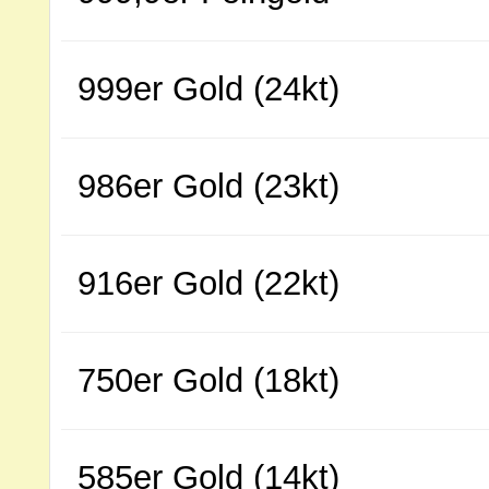
999er Gold (24kt)
986er Gold (23kt)
916er Gold (22kt)
750er Gold (18kt)
585er Gold (14kt)