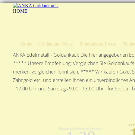
Home
Goldankauf Preise
Silberankauf Preise
Platin
ANKA Edelmetall - Goldankauf: Die hier angegebenen Ede
***** Unsere Empfehlung: Vergleichen Sie Goldankaufs-P
merken, vergleichen lohnt sich. ***** Wir kaufen Gold, S
Zahngold etc. und erstellen Ihnen ein unverbindliches A
- 17:00 Uhr und Samstags 9:00 - 13:00 Uhr - für Sie da - 
Fein
1
Feinsilber, Bankhandelsfähig pro/g