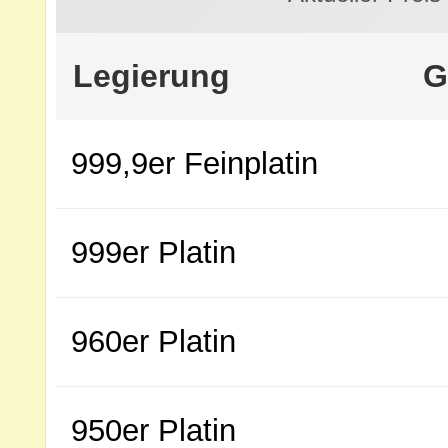
Legierung
G
999,9er Feinplatin
999er Platin
960er Platin
950er Platin